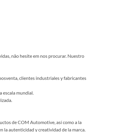
vidas, não hesite em nos procurar. Nuestro
osventa, clientes industriales y fabricantes
a escala mundial.
lizada.
roductos de COM Automotive, así como a la
 la autenticidad y creatividad de la marca.