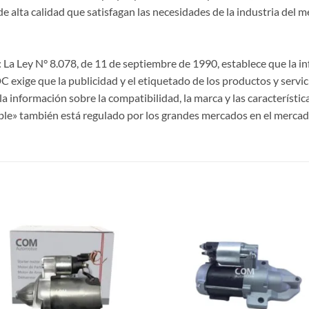
lta calidad que satisfagan las necesidades de la industria del m
La Ley N° 8.078, de 11 de septiembre de 1990, establece que la 
CDC exige que la publicidad y el etiquetado de los productos y servi
a información sobre la compatibilidad, la marca y las característi
ble» también está regulado por los grandes mercados en el mercad
S