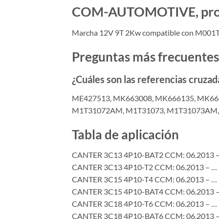
COM-AUTOMOTIVE, produc
Marcha 12V 9T 2Kw compatible con M001T
Preguntas más frecuentes
¿Cuáles son las referencias cruz
ME427513, MK663008, MK666135, MK66
M1T31072AM, M1T31073, M1T31073AM, 
Tabla de aplicación
CANTER 3C13 4P10-BAT2 CCM: 06.2013 
CANTER 3C13 4P10-T2 CCM: 06.2013 – …
CANTER 3C15 4P10-T4 CCM: 06.2013 – …
CANTER 3C15 4P10-BAT4 CCM: 06.2013 
CANTER 3C18 4P10-T6 CCM: 06.2013 – …
CANTER 3C18 4P10-BAT6 CCM: 06.2013 