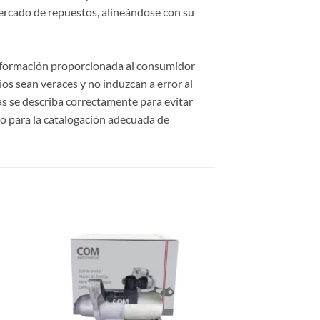
ercado de repuestos, alineándose con su
información proporcionada al consumidor
cios sean veraces y no induzcan a error al
cas se describa correctamente para evitar
o para la catalogación adecuada de