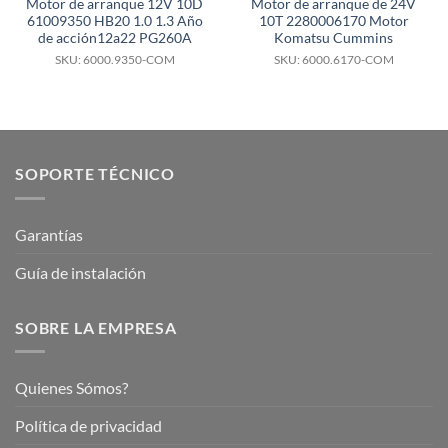
Motor de arranque 12V 10D
Motor de arranque de 24V
61009350 HB20 1.0 1.3 Año
10T 2280006170 Motor
de acción12a22 PG260A
Komatsu Cummins
SKU: 6000.9350-COM
SKU: 6000.6170-COM
SOPORTE TÉCNICO
Garantías
Guía de instalación
SOBRE LA EMPRESA
Quienes Sómos?
Política de privacidad