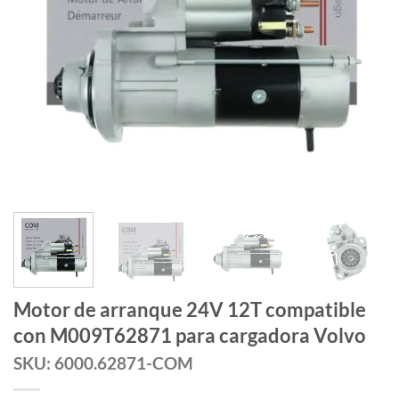
Motor de arranque 24V 12T compatible
con M009T62871 para cargadora Volvo
SKU: 6000.62871-COM