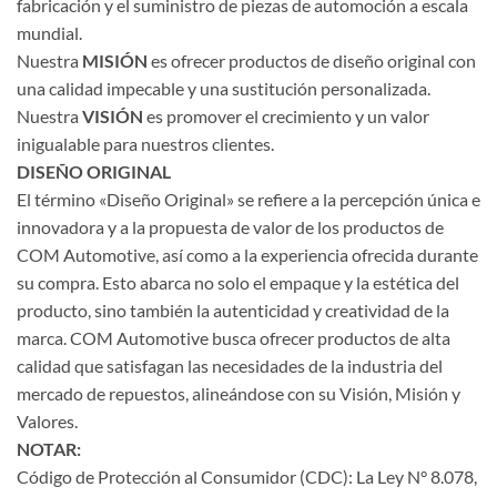
fabricación y el suministro de piezas de automoción a escala
mundial.
Nuestra
MISIÓN
es ofrecer productos de diseño original con
una calidad impecable y una sustitución personalizada.
Nuestra
VISIÓN
es promover el crecimiento y un valor
inigualable para nuestros clientes.
DISEÑO ORIGINAL
El término «Diseño Original» se refiere a la percepción única e
innovadora y a la propuesta de valor de los productos de
COM Automotive, así como a la experiencia ofrecida durante
su compra. Esto abarca no solo el empaque y la estética del
producto, sino también la autenticidad y creatividad de la
marca. COM Automotive busca ofrecer productos de alta
calidad que satisfagan las necesidades de la industria del
mercado de repuestos, alineándose con su Visión, Misión y
Valores.
NOTAR:
Código de Protección al Consumidor (CDC): La Ley N° 8.078,