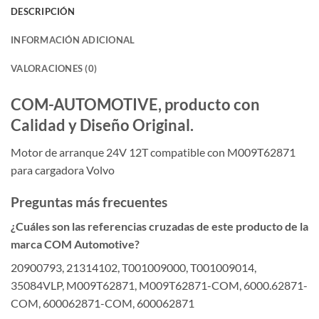
DESCRIPCIÓN
INFORMACIÓN ADICIONAL
VALORACIONES (0)
COM-AUTOMOTIVE, producto con
Calidad y Diseño Original.
Motor de arranque 24V 12T compatible con M009T62871
para cargadora Volvo
Preguntas más frecuentes
¿Cuáles son las referencias cruzadas de este producto de la
marca COM Automotive?
20900793, 21314102, T001009000, T001009014,
35084VLP, M009T62871, M009T62871-COM, 6000.62871-
COM, 600062871-COM, 600062871