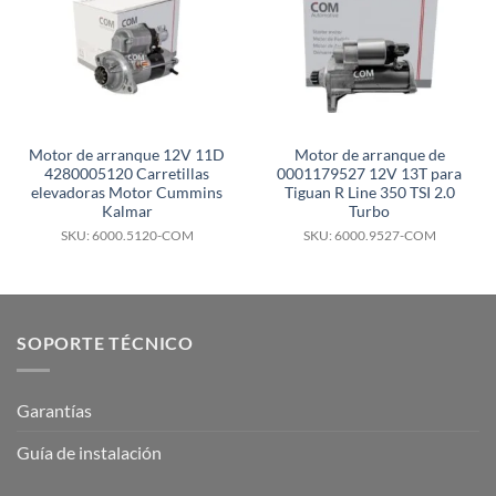
Motor de arranque 12V 11D
Motor de arranque de
4280005120 Carretillas
0001179527 12V 13T para
elevadoras Motor Cummins
Tiguan R Line 350 TSI 2.0
Kalmar
Turbo
SKU: 6000.5120-COM
SKU: 6000.9527-COM
SOPORTE TÉCNICO
Garantías
Guía de instalación