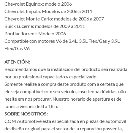
Chevrolet Equinox: modelo 2006
Chevrolet Impala: Modelos de 2006 a 2011
Chevrolet Monte Carlo: modelos de 2006 a 2007
Buick Lucerne: modelos de 2009 a 2011
Pontiac Torrent: Modelo 2006
Compatible con motores V6 de 3,4L, 3,5L Flex/Gas y 3,9L
Flex/Gas V6
ATENCIÓN:
Recomendamos que la instalación del producto sea realizada
por un profesional capacitado y especializado.
Somente realize a compra deste produto com a certeza que
ele seja compatível com seu veículo, caso tenha dúvidas, não
hesite em nos procurar. Nuestro horario de apertura es de
lunes a viernes de 8 a 18 h.
SOBRE NOSOTROS:
COM Automotive está especializada en piezas de automóvil
de diseño original para el sector de la reparación posventa,