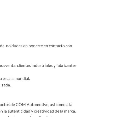
duda, no dudes en ponerte en contacto con
osventa, clientes industriales y fabricantes
a escala mundial.
lizada.
roductos de COM Automotive, así como a la
 la autenticidad y creatividad de la marca.