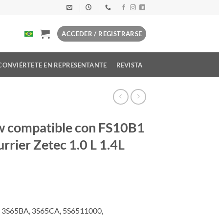
ACCEDER / REGISTRARSE
CONVIÉRTETE EN REPRESENTANTE
REVISTA
w compatible con FS10B1
rrier Zetec 1.0 L 1.4L
 3S65BA, 3S65CA, 5S6511000,