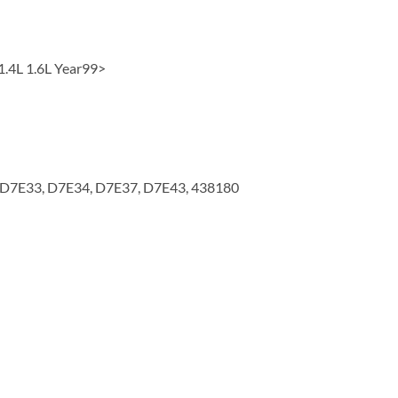
1.4L 1.6L Year99>
D7E33, D7E34, D7E37, D7E43, 438180