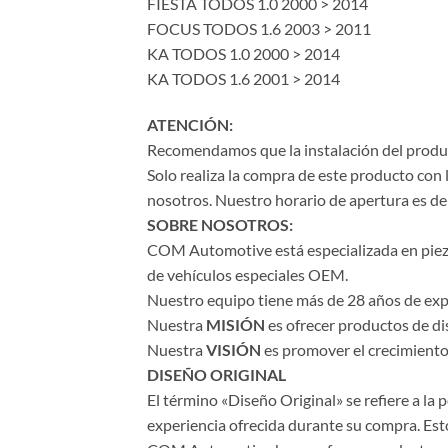
FIESTA TODOS 1.0 2000 > 2014
FOCUS TODOS 1.6 2003 > 2011
KA TODOS 1.0 2000 > 2014
KA TODOS 1.6 2001 > 2014
ATENCIÓN:
Recomendamos que la instalación del product
Solo realiza la compra de este producto con 
nosotros. Nuestro horario de apertura es de 
SOBRE NOSOTROS:
COM Automotive está especializada en piezas 
de vehículos especiales OEM.
Nuestro equipo tiene más de 28 años de expe
Nuestra
MISIÓN
es ofrecer productos de di
Nuestra
VISIÓN
es promover el crecimiento 
DISEÑO ORIGINAL
El término «Diseño Original» se refiere a la
experiencia ofrecida durante su compra. Esto