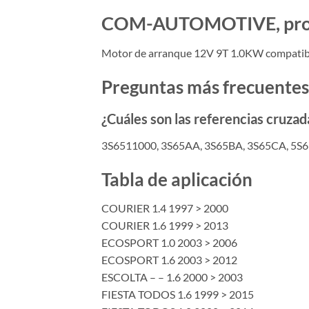
COM-AUTOMOTIVE, produc
Motor de arranque 12V 9T 1.0KW compatible
Preguntas más frecuentes
¿Cuáles son las referencias cruz
3S6511000, 3S65AA, 3S65BA, 3S65CA, 5S
Tabla de aplicación
COURIER 1.4 1997 > 2000
COURIER 1.6 1999 > 2013
ECOSPORT 1.0 2003 > 2006
ECOSPORT 1.6 2003 > 2012
ESCOLTA – – 1.6 2000 > 2003
FIESTA TODOS 1.6 1999 > 2015