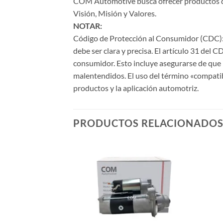
COM Automotive busca ofrecer productos de a
Visión, Misión y Valores.
NOTAR:
Código de Protección al Consumidor (CDC): 
debe ser clara y precisa. El artículo 31 del 
consumidor. Esto incluye asegurarse de que l
malentendidos. El uso del término «compati
productos y la aplicación automotriz.
PRODUCTOS RELACIONADO