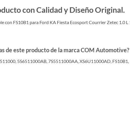
to con Calidad y Diseño Original.
 con FS10B1 para Ford KA Fiesta Ecosport Courrier Zetec 1.0 L 
adas de este producto de la marca COM Automotive?
6511000, 5S6511000AB, 7S5511000AA, XS6U11000AD, FS10B1, 