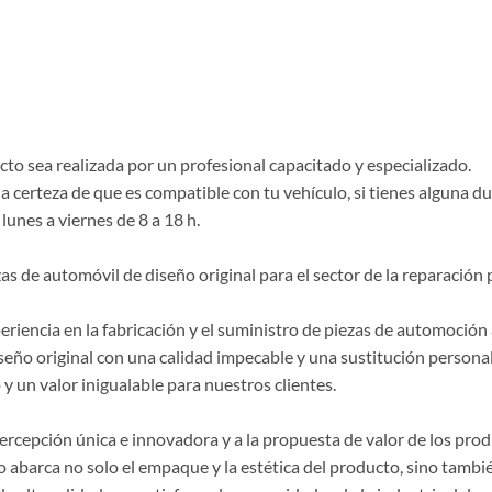
o sea realizada por un profesional capacitado y especializado.
la certeza de que es compatible con tu vehículo, si tienes alguna 
lunes a viernes de 8 a 18 h.
de automóvil de diseño original para el sector de la reparación p
riencia en la fabricación y el suministro de piezas de automoción 
seño original con una calidad impecable y una sustitución persona
y un valor inigualable para nuestros clientes.
 percepción única e innovadora y a la propuesta de valor de los p
 abarca no solo el empaque y la estética del producto, sino también