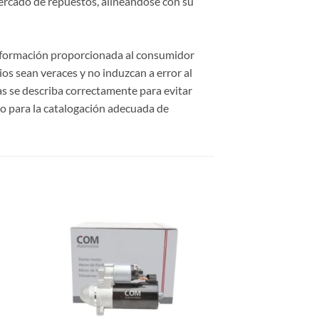
ercado de repuestos, alineándose con su
información proporcionada al consumidor
cios sean veraces y no induzcan a error al
cas se describa correctamente para evitar
o para la catalogación adecuada de