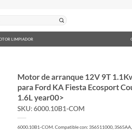
OTOR LIMPIADOR
Motor de arranque 12V 9T 1.1K
para Ford KA Fiesta Ecosport Cou
1.6L year00>
SKU: 6000.10B1-COM
6000.10B1-COM. Compatible con: 3S6511000, 3S65AA,