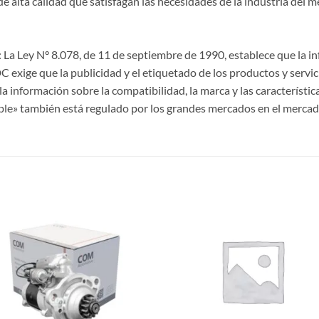
lta calidad que satisfagan las necesidades de la industria del m
La Ley N° 8.078, de 11 de septiembre de 1990, establece que la 
CDC exige que la publicidad y el etiquetado de los productos y servi
a información sobre la compatibilidad, la marca y las característi
ble» también está regulado por los grandes mercados en el mercad
S