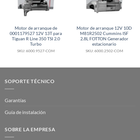
Motor de arranque de
Motor de arranque 12V 10D
0001179527 12V 13T para
M81R2502 Cummins ISF
Tiguan R Line 350 TSI 2.0
2.8L FOTTON Generador
Turbo
estacionario
SKU: 6000.9527-COM
SKU: 6000.2502-COM
SOPORTE TÉCNICO
Garantías
Guía de instalación
SOBRE LA EMPRESA