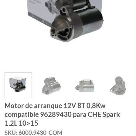
Motor de arranque 12V 8T 0,8Kw
compatible 96289430 para CHE Spark
1.2L 10>15
SKU: 6000.9430-COM