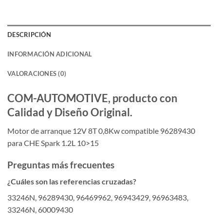
DESCRIPCIÓN
INFORMACIÓN ADICIONAL
VALORACIONES (0)
COM-AUTOMOTIVE, producto con
Calidad y Diseño Original.
Motor de arranque 12V 8T 0,8Kw compatible 96289430
para CHE Spark 1.2L 10>15
Preguntas más frecuentes
¿Cuáles son las referencias cruzadas?
33246N, 96289430, 96469962, 96943429, 96963483,
33246N, 60009430