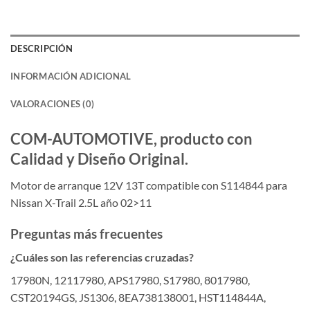
DESCRIPCIÓN
INFORMACIÓN ADICIONAL
VALORACIONES (0)
COM-AUTOMOTIVE, producto con
Calidad y Diseño Original.
Motor de arranque 12V 13T compatible con S114844 para
Nissan X-Trail 2.5L año 02>11
Preguntas más frecuentes
¿Cuáles son las referencias cruzadas?
17980N, 12117980, APS17980, S17980, 8017980,
CST20194GS, JS1306, 8EA738138001, HST114844A,