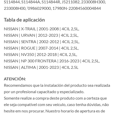
S114844, S114844A, S114844R, J5211082, 233008H300,
233008H00, ‘0986029000, 17980N-22084560004844
Tabla de aplicación
NISSAN | X-TRAIL | 2001-2008 | 4CIL 2,5L,
NISSAN | URVAN | 2012-2023 | 4CIL 2,5L,
NISSAN | SENTRA | 2002-2012 | 4CIL 2,5L,
NISSAN | ROGUE | 2007-2014 | 4CIL 2,5L,
NISSAN | NV350 | 2012-2018 | 4CIL 2,5L,
NISSAN | NP 300 FRONTERA | 2016-2023 | 4CIL 2,5L,
NISSAN | ALTIMA | 2001-2023 | 4CIL 2.5L
ATENCIÓN:
Recomendamos que la instalación del producto sea realizada
por un profesional capacitado y especializado.
Somente realize a compra deste produto com a certeza que
ele seja compatível com seu veículo, caso tenha dúvidas, não
hesite em nos procurar. Nuestro horario de apertura es de