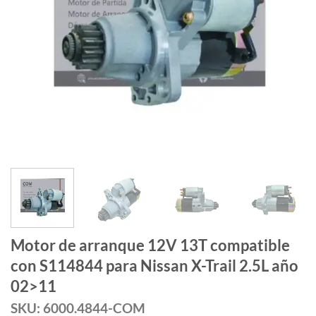
Motor de arranque 12V 13T compatible
con S114844 para Nissan X-Trail 2.5L año
02>11
SKU: 6000.4844-COM