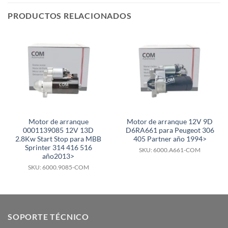
PRODUCTOS RELACIONADOS
Motor de arranque
Motor de arranque 12V 9D
0001139085 12V 13D
D6RA661 para Peugeot 306
2.8Kw Start Stop para MBB
405 Partner año 1994>
Sprinter 314 416 516
SKU: 6000.A661-COM
año2013>
SKU: 6000.9085-COM
SOPORTE TÉCNICO