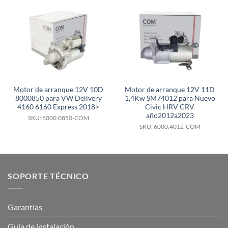
Motor de arranque 12V 10D
Motor de arranque 12V 11D
8000850 para VW Delivery
1,4Kw SM74012 para Nuevo
4160 6160 Express 2018>
Civic HRV CRV
año2012a2023
SKU: 6000.0850-COM
SKU: 6000.4012-COM
SOPORTE TÉCNICO
Garantías
Guía de instalación