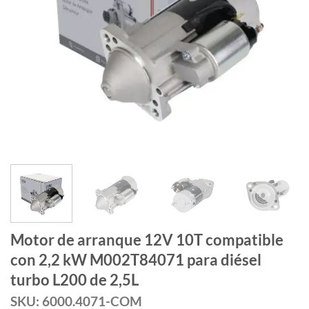
Motor de arranque 12V 10T compatible
con 2,2 kW M002T84071 para diésel
turbo L200 de 2,5L
SKU: 6000.4071-COM