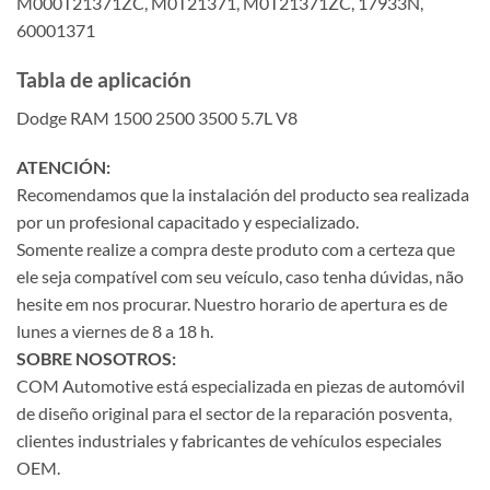
M000T21371ZC, M0T21371, M0T21371ZC, 17933N,
60001371
Tabla de aplicación
Dodge RAM 1500 2500 3500 5.7L V8
ATENCIÓN:
Recomendamos que la instalación del producto sea realizada
por un profesional capacitado y especializado.
Somente realize a compra deste produto com a certeza que
ele seja compatível com seu veículo, caso tenha dúvidas, não
hesite em nos procurar. Nuestro horario de apertura es de
lunes a viernes de 8 a 18 h.
SOBRE NOSOTROS:
COM Automotive está especializada en piezas de automóvil
de diseño original para el sector de la reparación posventa,
clientes industriales y fabricantes de vehículos especiales
OEM.