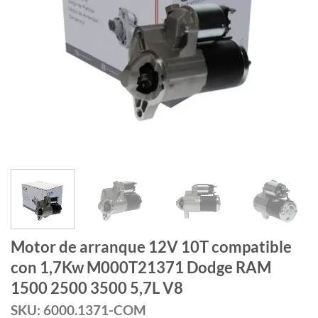
Motor de arranque 12V 10T compatible
con 1,7Kw M000T21371 Dodge RAM
1500 2500 3500 5,7L V8
SKU: 6000.1371-COM