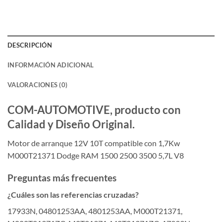
DESCRIPCIÓN
INFORMACIÓN ADICIONAL
VALORACIONES (0)
COM-AUTOMOTIVE, producto con
Calidad y Diseño Original.
Motor de arranque 12V 10T compatible con 1,7Kw
M000T21371 Dodge RAM 1500 2500 3500 5,7L V8
Preguntas más frecuentes
¿Cuáles son las referencias cruzadas?
17933N, 04801253AA, 4801253AA, M000T21371,