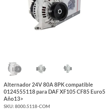
Alternador 24V 80A 8PK compatible
0124555118 para DAF XF105 CF85 Euro5
Año13>
SKU: 8000.5118-COM