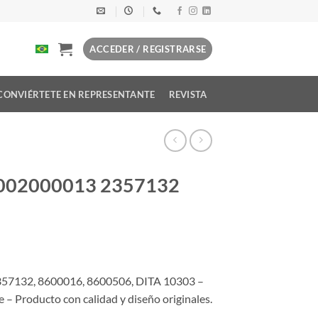
ACCEDER / REGISTRARSE
CONVIÉRTETE EN REPRESENTANTE
REVISTA
T002000013 2357132
357132, 8600016, 8600506, DITA 10303 –
Producto con calidad y diseño originales.