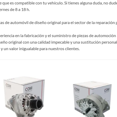
e que es compatible con tu vehículo. Si tienes alguna duda, no du
ernes de 8 a 18 h.
de automóvil de diseño original para el sector de la reparación p
riencia en la fabricación y el suministro de piezas de automoción 
ño original con una calidad impecable y una sustitución personal
 un valor inigualable para nuestros clientes.
S