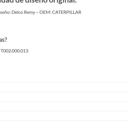
Diseño: Delco Remy – OEM: CATERPILLAR
as?
 T002.000.013