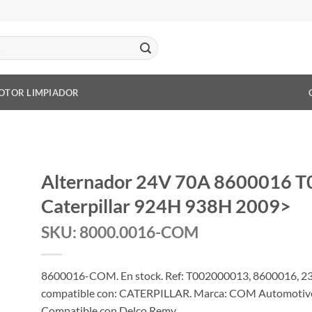
OTOR LIMPIADOR
Alternador 24V 70A 8600016 
Caterpillar 924H 938H 2009>
SKU: 8000.0016-COM
8600016-COM. En stock. Ref: T002000013, 8600016, 2
compatible con: CATERPILLAR. Marca: COM Automotive – 
Compatible con Delco Remy