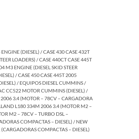
ENGINE (DIESEL) / CASE 430 CASE 432T
STEER LOADERS) / CASE 440CT CASE 445T
004 M3 ENGINE (DIESEL SKID STEER
ESEL) / CASE 450 CASE 445T 2005
ESEL) / EQUIPOS DIESEL CUMMINS /
C CC522 MOTOR CUMMINS (DIESEL) /
2006 3.4 (MOTOR – 78CV – CARGADORA
LAND L180 334M 2006 3.4 (MOTOR M2 –
OR M2 – 78CV – TURBO DSL –
GADORAS COMPACTAS – DIESEL) / NEW
R (CARGADORAS COMPACTAS – DIESEL)