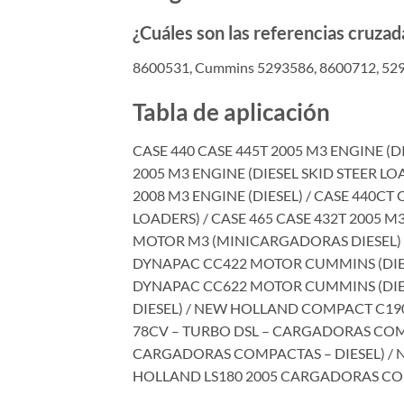
¿Cuáles son las referencias cruzad
8600531, Cummins 5293586, 8600712, 52
Tabla de aplicación
CASE 440 CASE 445T 2005 M3 ENGINE (DI
2005 M3 ENGINE (DIESEL SKID STEER LOA
2008 M3 ENGINE (DIESEL) / CASE 440CT 
LOADERS) / CASE 465 CASE 432T 2005 M3
MOTOR M3 (MINICARGADORAS DIESEL) /
DYNAPAC CC422 MOTOR CUMMINS (DIES
DYNAPAC CC622 MOTOR CUMMINS (DIES
DIESEL) / NEW HOLLAND COMPACT C190 
78CV – TURBO DSL – CARGADORAS COMPA
CARGADORAS COMPACTAS – DIESEL) / N
HOLLAND LS180 2005 CARGADORAS COM