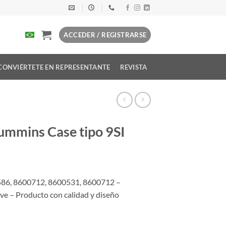
ACCEDER / REGISTRARSE
CONVIÉRTETE EN REPRESENTANTE
REVISTA
mmins Case tipo 9SI
86, 8600712, 8600531, 8600712 –
 – Producto con calidad y diseño