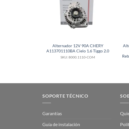
Alternador 12V 90A CHERY
Al
A113701110BA Cielo 1.6 Tiggo 2.0
Ret
SKU: 8000.1110-COM
SOPORTE TÉCNICO
SOB
Garantías
Qui
Guía de instalación
Polí