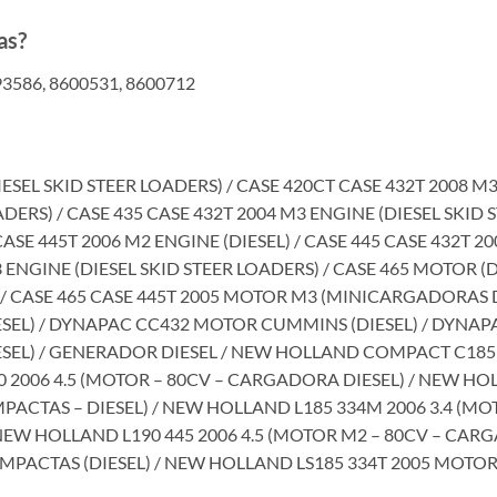
as?
93586, 8600531, 8600712
ESEL SKID STEER LOADERS) / CASE 420CT CASE 432T 2008 M3 
DERS) / CASE 435 CASE 432T 2004 M3 ENGINE (DIESEL SKID 
CASE 445T 2006 M2 ENGINE (DIESEL) / CASE 445 CASE 432T 2
 ENGINE (DIESEL SKID STEER LOADERS) / CASE 465 MOTOR (DI
 CASE 465 CASE 445T 2005 MOTOR M3 (MINICARGADORAS DI
EL) / DYNAPAC CC432 MOTOR CUMMINS (DIESEL) / DYNAPA
EL) / GENERADOR DIESEL / NEW HOLLAND COMPACT C185 
2006 4.5 (MOTOR – 80CV – CARGADORA DIESEL) / NEW HOL
CTAS – DIESEL) / NEW HOLLAND L185 334M 2006 3.4 (MOT
EW HOLLAND L190 445 2006 4.5 (MOTOR M2 – 80CV – CAR
PACTAS (DIESEL) / NEW HOLLAND LS185 334T 2005 MOTO