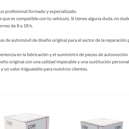
un profesional formado y especializado.
e que es compatible con tu vehículo. Si tienes alguna duda, no du
ernes de 8 a 18 h.
de automóvil de diseño original para el sector de la reparación p
riencia en la fabricación y el suministro de piezas de automoción 
ño original con una calidad impecable y una sustitución personal
 un valor inigualable para nuestros clientes.
S