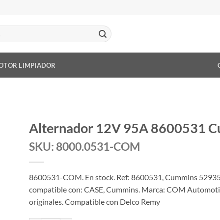
OTOR LIMPIADOR
Alternador 12V 95A 8600531 Cu
SKU: 8000.0531-COM
8600531-COM. En stock. Ref: 8600531, Cummins 52935
compatible con: CASE, Cummins. Marca: COM Automotive
originales. Compatible con Delco Remy