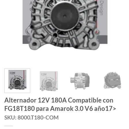
Alternador 12V 180A Compatible con
FG18T180 para Amarok 3.0 V6 año17>
SKU: 8000.T180-COM