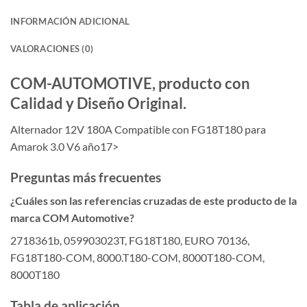
INFORMACIÓN ADICIONAL
VALORACIONES (0)
COM-AUTOMOTIVE, producto con
Calidad y Diseño Original.
Alternador 12V 180A Compatible con FG18T180 para
Amarok 3.0 V6 año17>
Preguntas más frecuentes
¿Cuáles son las referencias cruzadas de este producto de la
marca COM Automotive?
2718361b, 059903023T, FG18T180, EURO 70136,
FG18T180-COM, 8000.T180-COM, 8000T180-COM,
8000T180
Tabla de aplicación