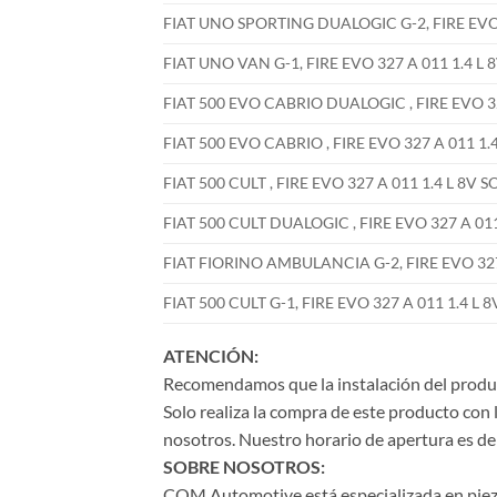
FIAT UNO SPORTING DUALOGIC G-2, FIRE EVO 3
FIAT UNO VAN G-1, FIRE EVO 327 A 011 1.4 L 
FIAT 500 EVO CABRIO DUALOGIC , FIRE EVO 32
FIAT 500 EVO CABRIO , FIRE EVO 327 A 011 1.
FIAT 500 CULT , FIRE EVO 327 A 011 1.4 L 8V 
FIAT 500 CULT DUALOGIC , FIRE EVO 327 A 011
FIAT FIORINO AMBULANCIA G-2, FIRE EVO 327 
FIAT 500 CULT G-1, FIRE EVO 327 A 011 1.4 L 
ATENCIÓN:
Recomendamos que la instalación del product
Solo realiza la compra de este producto con 
nosotros. Nuestro horario de apertura es de 
SOBRE NOSOTROS:
COM Automotive está especializada en piezas 