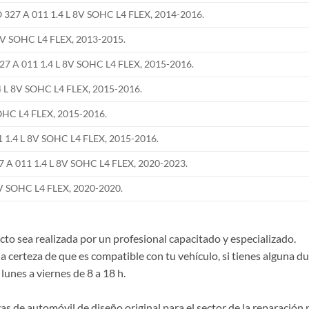
27 A 011 1.4 L 8V SOHC L4 FLEX, 2014-2016.
8V SOHC L4 FLEX, 2013-2015.
7 A 011 1.4 L 8V SOHC L4 FLEX, 2015-2016.
4 L 8V SOHC L4 FLEX, 2015-2016.
SOHC L4 FLEX, 2015-2016.
 1.4 L 8V SOHC L4 FLEX, 2015-2016.
A 011 1.4 L 8V SOHC L4 FLEX, 2020-2023.
8V SOHC L4 FLEX, 2020-2020.
o sea realizada por un profesional capacitado y especializado.
la certeza de que es compatible con tu vehículo, si tienes alguna 
lunes a viernes de 8 a 18 h.
de automóvil de diseño original para el sector de la reparación p