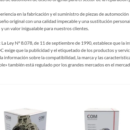
riencia en la fabricación y el suministro de piezas de automoción 
seño original con una calidad impecable y una sustitución persona
y un valor inigualable para nuestros clientes.
La Ley N° 8.078, de 11 de septiembre de 1990, establece que la 
CDC exige que la publicidad y el etiquetado de los productos y servi
a información sobre la compatibilidad, la marca y las característi
ble» también está regulado por los grandes mercados en el mercad
S