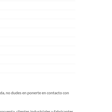
duda, no dudes en ponerte en contacto con
osventa, clientes industriales y fabricantes