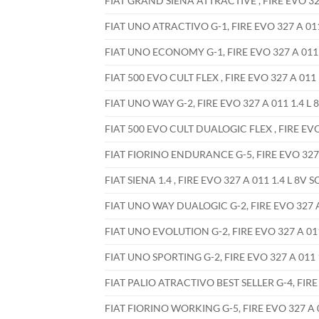
FIAT GRAND SIENA ATTRACTIVE , FIRE EVO 327
FIAT UNO ATRACTIVO G-1, FIRE EVO 327 A 011 
FIAT UNO ECONOMY G-1, FIRE EVO 327 A 011 1
FIAT 500 EVO CULT FLEX , FIRE EVO 327 A 011 
FIAT UNO WAY G-2, FIRE EVO 327 A 011 1.4 L 
FIAT 500 EVO CULT DUALOGIC FLEX , FIRE EVO 
FIAT FIORINO ENDURANCE G-5, FIRE EVO 327 A
FIAT SIENA 1.4 , FIRE EVO 327 A 011 1.4 L 8V 
FIAT UNO WAY DUALOGIC G-2, FIRE EVO 327 A 
FIAT UNO EVOLUTION G-2, FIRE EVO 327 A 011
FIAT UNO SPORTING G-2, FIRE EVO 327 A 011 1
FIAT PALIO ATRACTIVO BEST SELLER G-4, FIRE 
FIAT FIORINO WORKING G-5, FIRE EVO 327 A 0