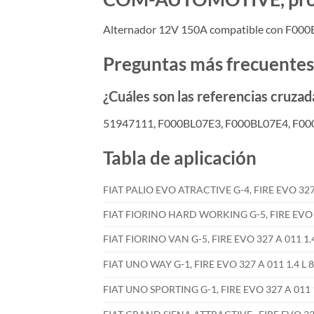
Alternador 12V 150A compatible con F00
Preguntas más frecuentes
¿Cuáles son las referencias cruz
51947111, F000BL07E3, F000BL07E4, F
Tabla de aplicación
FIAT PALIO EVO ATRACTIVE G-4, FIRE EVO 327 
FIAT FIORINO HARD WORKING G-5, FIRE EVO 32
FIAT FIORINO VAN G-5, FIRE EVO 327 A 011 1.
FIAT UNO WAY G-1, FIRE EVO 327 A 011 1.4 L 
FIAT UNO SPORTING G-1, FIRE EVO 327 A 011 1