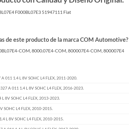
0BL07E4 F000BL07E3 51947111 Fiat
adas de este producto de la marca COM Automotive?
000BL07E4-COM, 8000.07E4-COM, 800007E4-COM, 800007E4
A 011 1.4 L 8V SOHC L4 FLEX, 2011-2020.
7 A 011 1.4 L 8V SOHC L4 FLEX, 2016-2023.
4 L 8V SOHC L4 FLEX, 2013-2023.
8V SOHC L4 FLEX, 2010-2015.
.4 L 8V SOHC L4 FLEX, 2010-2015.