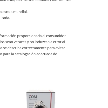
a escala mundial.
lizada.
información proporcionada al consumidor
cios sean veraces y no induzcan a error al
cas se describa correctamente para evitar
o para la catalogación adecuada de