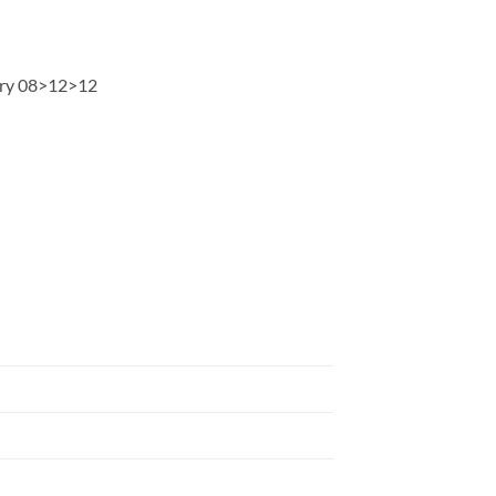
ry 08>12>12