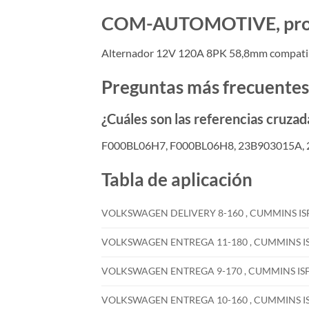
COM-AUTOMOTIVE, produc
Alternador 12V 120A 8PK 58,8mm compat
Preguntas más frecuentes
¿Cuáles son las referencias cruzad
F000BL06H7, F000BL06H8, 23B903015A,
Tabla de aplicación
VOLKSWAGEN DELIVERY 8-160 , CUMMINS ISF 3.
VOLKSWAGEN ENTREGA 11-180 , CUMMINS ISF 3.
VOLKSWAGEN ENTREGA 9-170 , CUMMINS ISF 3.8
VOLKSWAGEN ENTREGA 10-160 , CUMMINS ISF 3.