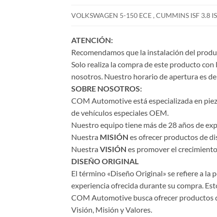
VOLKSWAGEN 5-150 ECE , CUMMINS ISF 3.8 ISF 
ATENCIÓN:
Recomendamos que la instalación del product
Solo realiza la compra de este producto con 
nosotros. Nuestro horario de apertura es de 
SOBRE NOSOTROS:
COM Automotive está especializada en piezas 
de vehículos especiales OEM.
Nuestro equipo tiene más de 28 años de expe
Nuestra
MISIÓN
es ofrecer productos de di
Nuestra
VISIÓN
es promover el crecimiento 
DISEÑO ORIGINAL
El término «Diseño Original» se refiere a la
experiencia ofrecida durante su compra. Esto
COM Automotive busca ofrecer productos de a
Visión, Misión y Valores.