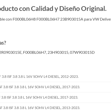
to con Calidad y Diseño Original.
ible con F000BL06H8 F000BL06H7 23B903015A para VW Delive
as?
 2R0903015E, F000BL06H7, 23H903015, 07W903015D
8 ISF 3.8 3.8 L 16V SOHV L4 DIESEL, 2012-2023.
8 ISF 3.8 3.8 L 16V SOHV L4 DIESEL, 2017-2023.
 ISF 3.8 3.8 L 16V SOHV L4 DIESEL, 2017-2023.
8 ISF 3.8 3.8 L 16V SOHV L4 DIESEL, 2013-2023.