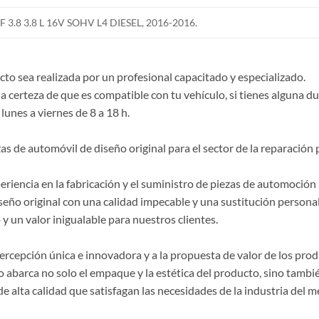
3.8 3.8 L 16V SOHV L4 DIESEL, 2016-2016.
o sea realizada por un profesional capacitado y especializado.
la certeza de que es compatible con tu vehículo, si tienes alguna 
lunes a viernes de 8 a 18 h.
de automóvil de diseño original para el sector de la reparación p
riencia en la fabricación y el suministro de piezas de automoción 
seño original con una calidad impecable y una sustitución persona
y un valor inigualable para nuestros clientes.
 percepción única e innovadora y a la propuesta de valor de los p
 abarca no solo el empaque y la estética del producto, sino también
lta calidad que satisfagan las necesidades de la industria del m