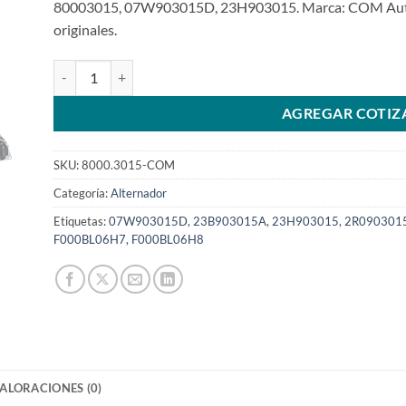
80003015, 07W903015D, 23H903015. Marca: COM Autom
originales.
Alternador 12V 120A 8PK 58,8mm compatible con F000BL0
AGREGAR COTIZ
SKU:
8000.3015-COM
Categoría:
Alternador
Etiquetas:
07W903015D
,
23B903015A
,
23H903015
,
2R090301
F000BL06H7
,
F000BL06H8
ALORACIONES (0)