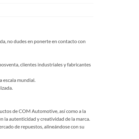
duda, no dudes en ponerte en contacto con
osventa, clientes industriales y fabricantes
a escala mundial.
lizada.
roductos de COM Automotive, así como a la
 la autenticidad y creatividad de la marca.
ercado de repuestos, alineándose con su