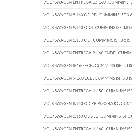
VOLKSWAGEN ENTREGA 13-160 , CUMMINS ISF 3.
VOLKSWAGEN 8.160 OD PB , CUMMINS ISF 3.8 IS
VOLKSWAGEN 9.160 ODS , CUMMINS ISF 3.8 ISF 
VOLKSWAGEN 5.150 OD , CUMMINS ISF 3.8 ISF 3
VOLKSWAGEN ENTREGA 9-160 FNDE , CUMMINS I
VOLKSWAGEN 8-160 ECE , CUMMINS ISF 3.8 ISF 
VOLKSWAGEN 9-160 ECE , CUMMINS ISF 3.8 ISF 
VOLKSWAGEN ENTREGA 4-150 , CUMMINS ISF 2.8
VOLKSWAGEN 8.160 OD PB PISO BAJO , CUMMINS
VOLKSWAGEN 8.160 ODS LE , CUMMINS ISF 3.8 I
VOLKSWAGEN ENTREGA 4-160 , CUMMINS ISF 2.8