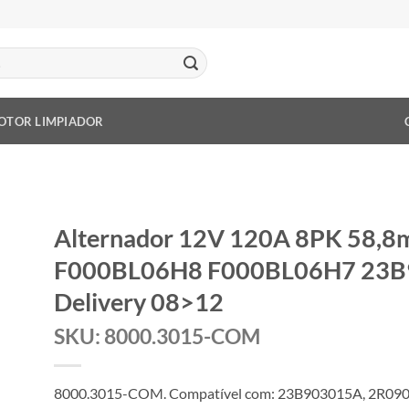
OTOR LIMPIADOR
Alternador 12V 120A 8PK 58,8
F000BL06H8 F000BL06H7 23B
Delivery 08>12
SKU: 8000.3015-COM
8000.3015-COM. Compatível com: 23B903015A, 2R09