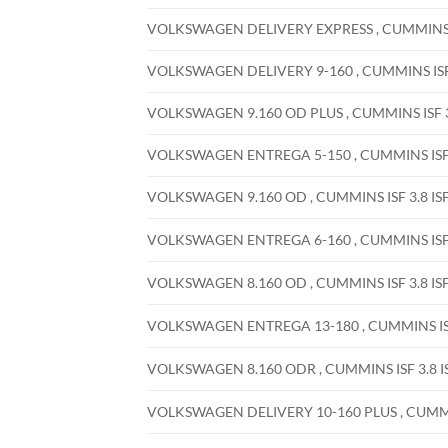
VOLKSWAGEN DELIVERY EXPRESS , CUMMINS ISF 
VOLKSWAGEN DELIVERY 9-160 , CUMMINS ISF 3.
VOLKSWAGEN 9.160 OD PLUS , CUMMINS ISF 3.8 
VOLKSWAGEN ENTREGA 5-150 , CUMMINS ISF 3.8
VOLKSWAGEN 9.160 OD , CUMMINS ISF 3.8 ISF 3
VOLKSWAGEN ENTREGA 6-160 , CUMMINS ISF 2.8
VOLKSWAGEN 8.160 OD , CUMMINS ISF 3.8 ISF 3
VOLKSWAGEN ENTREGA 13-180 , CUMMINS ISF 3.
VOLKSWAGEN 8.160 ODR , CUMMINS ISF 3.8 ISF 
VOLKSWAGEN DELIVERY 10-160 PLUS , CUMMINS 