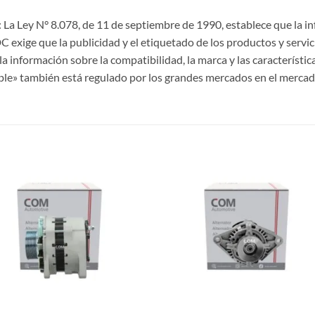
La Ley N° 8.078, de 11 de septiembre de 1990, establece que la 
CDC exige que la publicidad y el etiquetado de los productos y servi
a información sobre la compatibilidad, la marca y las característi
ble» también está regulado por los grandes mercados en el mercad
S