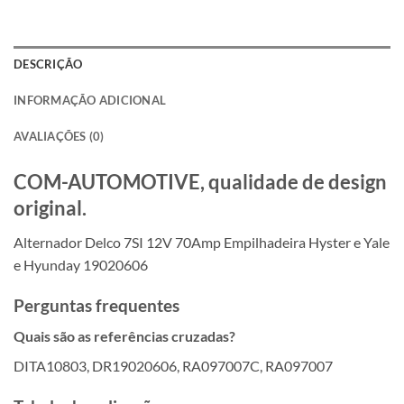
DESCRIÇÃO
INFORMAÇÃO ADICIONAL
AVALIAÇÕES (0)
COM-AUTOMOTIVE, qualidade de design
original.
Alternador Delco 7SI 12V 70Amp Empilhadeira Hyster e Yale
e Hyunday 19020606
Perguntas frequentes
Quais são as referências cruzadas?
DITA10803, DR19020606, RA097007C, RA097007