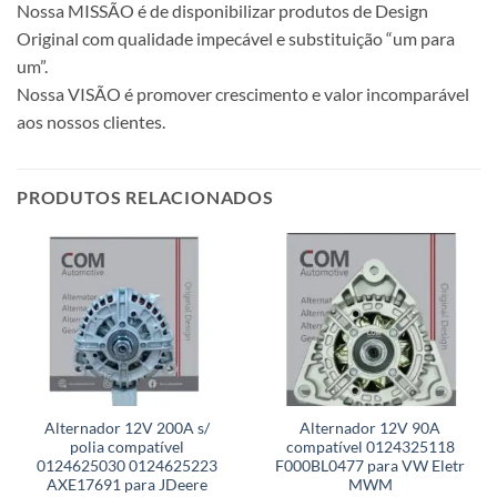
Nossa MISSÃO é de disponibilizar produtos de Design
Original com qualidade impecável e substituição “um para
um”.
Nossa VISÃO é promover crescimento e valor incomparável
aos nossos clientes.
PRODUTOS RELACIONADOS
Alternador 12V 200A s/
Alternador 12V 90A
polia compatível
compatível 0124325118
0124625030 0124625223
F000BL0477 para VW Eletr
AXE17691 para JDeere
MWM