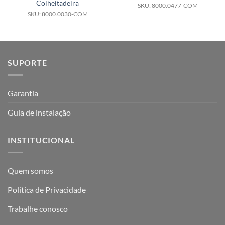
Colheitadeira
SKU: 8000.0477-COM
SKU: 8000.0030-COM
SUPORTE
Garantia
Guia de instalação
INSTITUCIONAL
Quem somos
Política de Privacidade
Trabalhe conosco