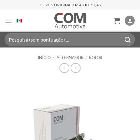
Skip
DESIGN ORIGINAL EM AUTOPEÇAS
to
content
Pesquisar
por:
INÍCIO
/
ALTERNADOR
/
ROTOR