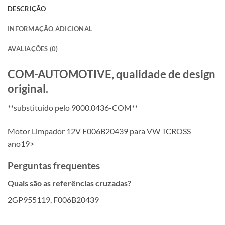
DESCRIÇÃO
INFORMAÇÃO ADICIONAL
AVALIAÇÕES (0)
COM-AUTOMOTIVE, qualidade de design
original.
**substituído pelo 9000.0436-COM**
Motor Limpador 12V F006B20439 para VW TCROSS
ano19>
Perguntas frequentes
Quais são as referências cruzadas?
2GP955119, F006B20439