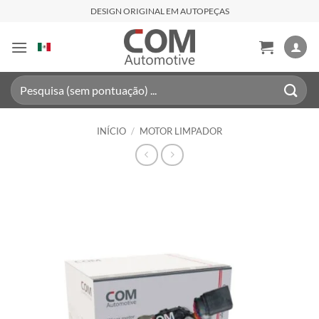
Skip
DESIGN ORIGINAL EM AUTOPEÇAS
to
content
Pesquisar
por:
INÍCIO
/
MOTOR LIMPADOR