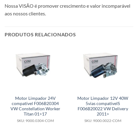
Nossa VISÃO é promover crescimento e valor incomparável
aos nossos clientes.
PRODUTOS RELACIONADOS
Motor Limpador 24V
Motor Limpador 12V 40W
compatível F006B20304
5vias compatívelS
VW Constellation Worker
F006B20022 VW Delivery
Titan 01>17
2011>
SKU: 9000.0304-COM
SKU: 9000.0022-COM