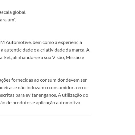
scala global.
ara um”.
 COM Automotive, bem como à experiência
 autenticidade e a criatividade da marca. A
rket, alinhando-se à sua Visão, Missão e
mações fornecidas ao consumidor devem ser
dadeiras e não induzam o consumidor a erro.
scritas para evitar enganos. A utilização do
ão de produtos e aplicação automotiva.