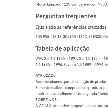
Motor Limpador 12V compatível com 939
Perguntas frequentes
Quais são as referências cruzada
305 955 113 13, 30595511313, 939008206
Tabela de aplicação
VW: Gol 1.6 1985->1997, Gol 1.8 1984->199
1.6 1985->1996, Saveiro 1.8 1989->1996, 
ATENÇÃO:
Recomendamos que a instalação do produto se
Somente realize a compra deste produto com 
horário de atendimento é de segunda à sexta
SOBRE NÓS:
A COM Automotive é especialista em autopeça