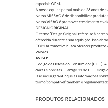
especiais OEM.
A nossa equipe possui mais de 28 anos de ex
Nossa
MISSÃO
é de disponibilizar produto
Nossa
VISÃO
é promover crescimento e valo
DESIGN ORIGINAL
O termo ‘Design Original’ refere-se à perc
oferecida durante a sua aquisição. Isso abr
COM Automotive busca oferecer produtos de 
Valores.
AVISO:
Código de Defesa do Consumidor (CDC): A Le
claras e precisas. O artigo 31 do CDC exige
Isso inclui garantir que as informações sobr
termo ‘compatível’ também é regulamentado
PRODUTOS RELACIONADOS