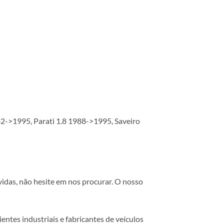
2->1995, Parati 1.8 1988->1995, Saveiro
vidas, não hesite em nos procurar. O nosso
ntes industriais e fabricantes de veículos