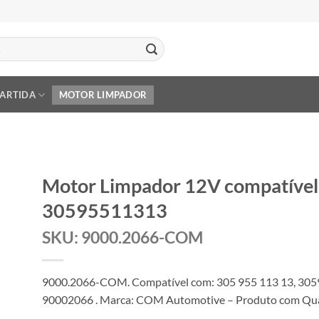
PARTIDA
MOTOR LIMPADOR
Motor Limpador 12V compatíve
30595511313
SKU: 9000.2066-COM
9000.2066-COM. Compatível com: 305 955 113 13, 30
90002066 . Marca: COM Automotive – Produto com Quali