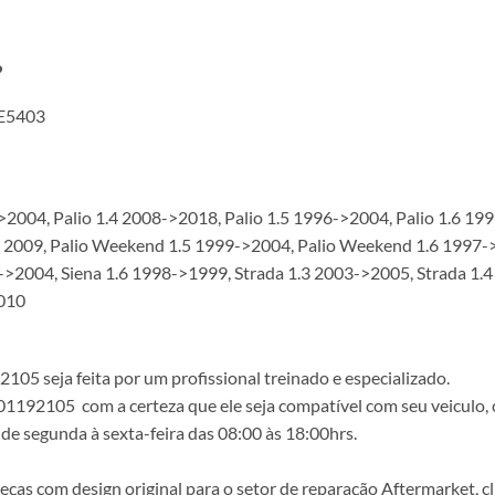
?
GE5403
->2004, Palio 1.4 2008->2018, Palio 1.5 1996->2004, Palio 1.6 
 2009, Palio Weekend 1.5 1999->2004, Palio Weekend 1.6 1997->
9->2004, Siena 1.6 1998->1999, Strada 1.3 2003->2005, Strada 1.
2010
5 seja feita por um profissional treinado e especializado.
1192105 com a certeza que ele seja compatível com seu veiculo, 
de segunda à sexta-feira das 08:00 às 18:00hrs.
s com design original para o setor de reparação Aftermarket, clie