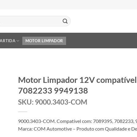
PARTIDA
MOTOR LIMPADOR
Motor Limpador 12V compatíve
7082233 9949138
SKU: 9000.3403-COM
9000.3403-COM. Compatível com: 7089395, 7082233, 
Marca: COM Automotive – Produto com Qualidade e Des