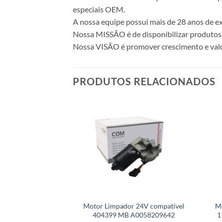
especiais OEM.
A nossa equipe possui mais de 28 anos de ex
Nossa MISSÃO é de disponibilizar produtos 
Nossa VISÃO é promover crescimento e valo
PRODUTOS RELACIONADOS
Motor Limpador 24V compatível
M
404399 MB A0058209642
1