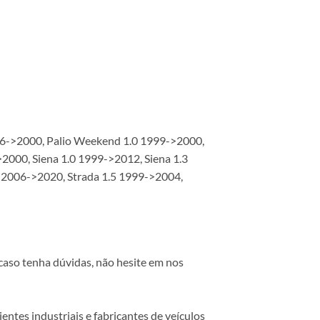
1996->2000, Palio Weekend 1.0 1999->2000,
2000, Siena 1.0 1999->2012, Siena 1.3
4 2006->2020, Strada 1.5 1999->2004,
caso tenha dúvidas, não hesite em nos
ntes industriais e fabricantes de veículos