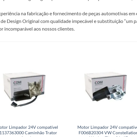
periência na fabricação e fornecimento de peças automotivas em e
de Design Original com qualidade impecável e substituição “um p
r incomparável aos nossos clientes.
otor Limpador 24V compatível
Motor Limpador 24V compatív
1137363000 Caminhão Trator
F006B20304 VW Constellatio