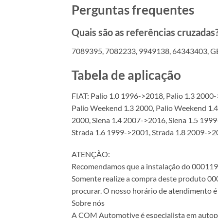
Perguntas frequentes
Quais são as referências cruzadas
7089395, 7082233, 9949138, 64343403, 
Tabela de aplicação
FIAT: Palio 1.0 1996->2018, Palio 1.3 2000
Palio Weekend 1.3 2000, Palio Weekend 1.4
2000, Siena 1.4 2007->2016, Siena 1.5 199
Strada 1.6 1999->2001, Strada 1.8 2009->
ATENÇÃO:
Recomendamos que a instalação do 000119210
Somente realize a compra deste produto 000
procurar. O nosso horário de atendimento é 
Sobre nós
A COM Automotive é especialista em autopeça