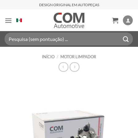
Skip
DESIGN ORIGINAL EM AUTOPEÇAS
to
content
Pesquisar
por:
INÍCIO
/
MOTOR LIMPADOR