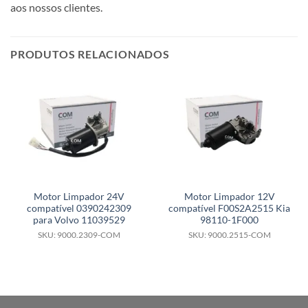
aos nossos clientes.
PRODUTOS RELACIONADOS
Motor Limpador 24V
Motor Limpador 12V
compatível 0390242309
compatível F00S2A2515 Kia
para Volvo 11039529
98110-1F000
SKU: 9000.2309-COM
SKU: 9000.2515-COM