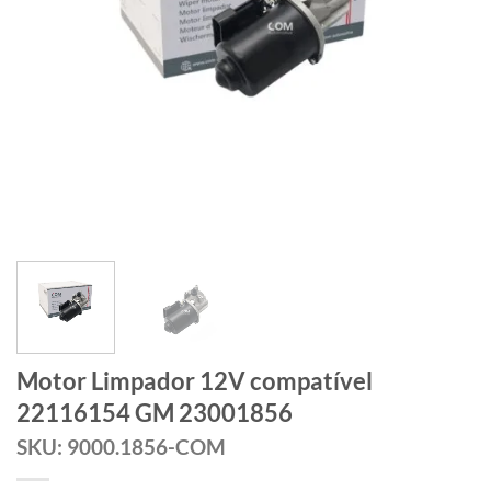
Motor Limpador 12V compatível
22116154 GM 23001856
SKU: 9000.1856-COM