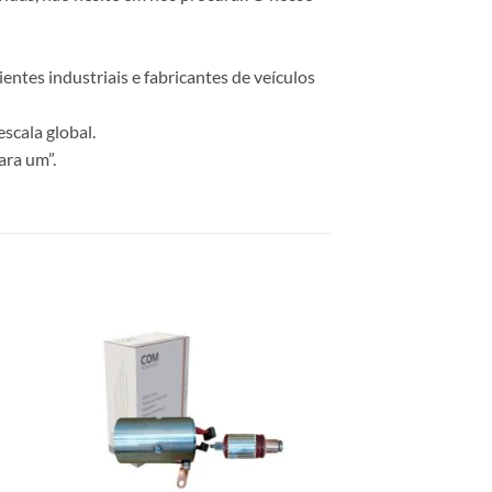
ntes industriais e fabricantes de veículos
scala global.
ara um”.