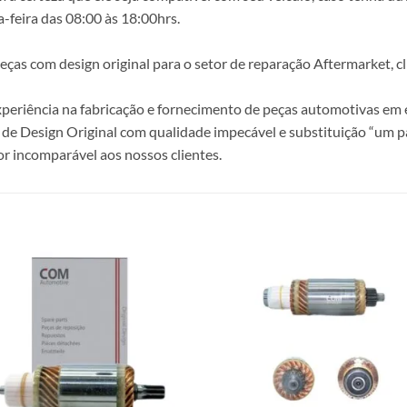
-feira das 08:00 às 18:00hrs.
s com design original para o setor de reparação Aftermarket, clie
periência na fabricação e fornecimento de peças automotivas em e
de Design Original com qualidade impecável e substituição “um p
r incomparável aos nossos clientes.