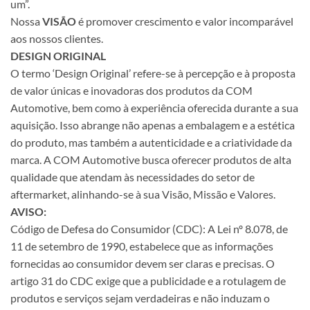
um”.
Nossa
VISÃO
é promover crescimento e valor incomparável
aos nossos clientes.
DESIGN ORIGINAL
O termo ‘Design Original’ refere-se à percepção e à proposta
de valor únicas e inovadoras dos produtos da COM
Automotive, bem como à experiência oferecida durante a sua
aquisição. Isso abrange não apenas a embalagem e a estética
do produto, mas também a autenticidade e a criatividade da
marca. A COM Automotive busca oferecer produtos de alta
qualidade que atendam às necessidades do setor de
aftermarket, alinhando-se à sua Visão, Missão e Valores.
AVISO:
Código de Defesa do Consumidor (CDC): A Lei nº 8.078, de
11 de setembro de 1990, estabelece que as informações
fornecidas ao consumidor devem ser claras e precisas. O
artigo 31 do CDC exige que a publicidade e a rotulagem de
produtos e serviços sejam verdadeiras e não induzam o