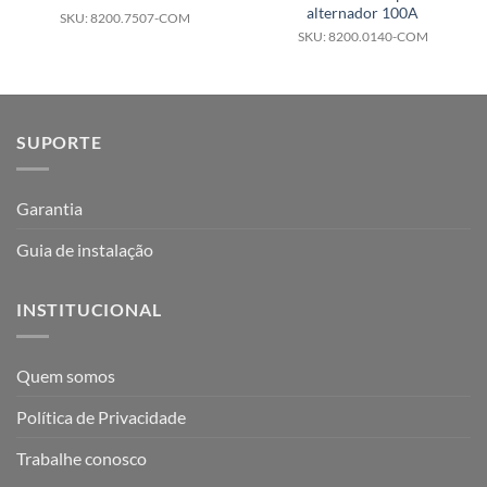
alternador 100A
SKU: 8200.7507-COM
SKU: 8200.0140-COM
SUPORTE
Garantia
Guia de instalação
INSTITUCIONAL
Quem somos
Política de Privacidade
Trabalhe conosco