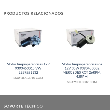
PRODUCTOS RELACIONADOS
Motor limpiaparabrisas 12V
Motor limpiaparabrisas de
9390453015 VW
12V 35W 9390453032
3259551132
MERCEDES ROT 26RPM,
43RPM
SKU: 9000.3015-COM
SKU: 9000.3032-COM
SOPORTE TÉCNICO