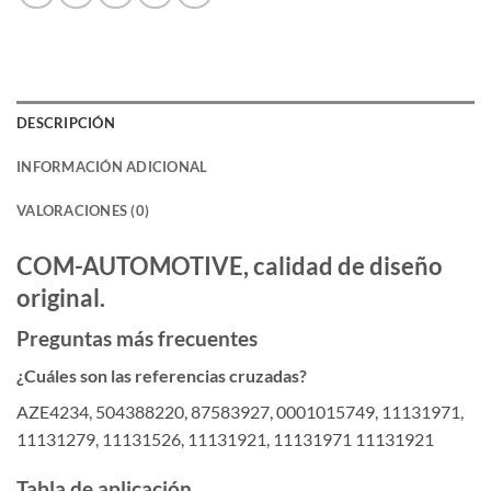
DESCRIPCIÓN
INFORMACIÓN ADICIONAL
VALORACIONES (0)
COM-AUTOMOTIVE, calidad de diseño
original.
Preguntas más frecuentes
¿Cuáles son las referencias cruzadas?
AZE4234, 504388220, 87583927, 0001015749, 11131971,
11131279, 11131526, 11131921, 11131971 11131921
Tabla de aplicación