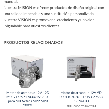
mundial.
Nuestra MISIÓN es ofrecer productos de diseño original con
una calidad impecable y una sustitución personalizada.
Nuestra VISIÓN es promover el crecimiento y un valor
inigualable para nuestros clientes.
PRODUCTOS RELACIONADOS
Motor de arranque 12V 12D
Motor de arranque 12V 9D
M009T72971 A0061517101
0001107020 1,1KW Golf A3
para MB Actros MP2 MP3
1.8 96>00
2009>
SKU: 6000.7020-COM