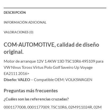
DESCRIPCIÓN
INFORMACIÓN ADICIONAL
VALORACIONES (0)
COM-AUTOMOTIVE, calidad de diseño
original.
Motor de arranque 12V 1.4KW 13D TSC10R6 495109 para
VW Nivus Tcross Virtus Polo Golf Saveiro Up Voyage
EA2111 2016>
Diseño: VALEO
– Compatible OEM: VOLKSWAGEN
Preguntas más frecuentes
¿Cuáles son las referencias cruzadas?
0001177008, 0001177009, TSC10R6, 02M911024R, 02M