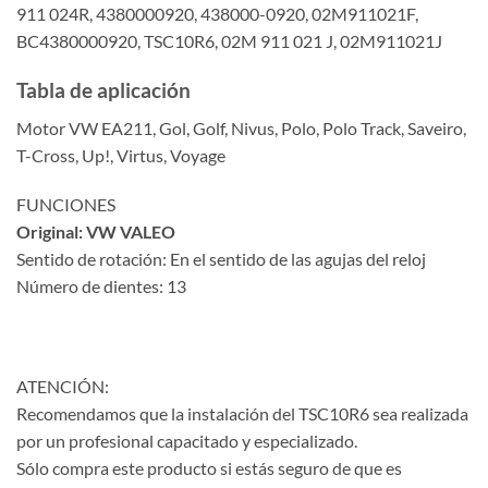
911 024R, 4380000920, 438000-0920, 02M911021F,
BC4380000920, TSC10R6, 02M 911 021 J, 02M911021J
Tabla de aplicación
Motor VW EA211, Gol, Golf, Nivus, Polo, Polo Track, Saveiro,
T-Cross, Up!, Virtus, Voyage
FUNCIONES
Original: VW VALEO
Sentido de rotación: En el sentido de las agujas del reloj
Número de dientes: 13
ATENCIÓN:
Recomendamos que la instalación del TSC10R6 sea realizada
por un profesional capacitado y especializado.
Sólo compra este producto si estás seguro de que es