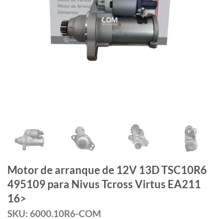
Motor de arranque de 12V 13D TSC10R6
495109 para Nivus Tcross Virtus EA211
16>
SKU: 6000.10R6-COM