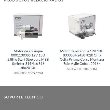
Motor de arranque
Motor de arranque 12V 13D
0001139085 12V 13D
8000584 24587020 Onix
2.8Kw Start Stop para MBB
Celta Prisma Corsa Montana
Sprinter 314 416 516
Spin Agile Cobalt 2016>
año2013>
SKU: 6000.0584-COM
SKU: 6000.9085-COM
SOPORTE TÉCNICO