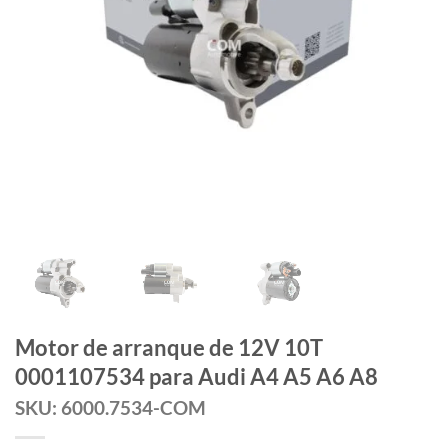
Motor de arranque de 12V 10T
0001107534 para Audi A4 A5 A6 A8
SKU: 6000.7534-COM