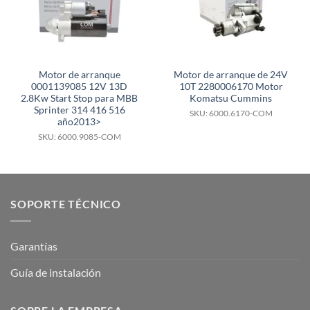
Motor de arranque
Motor de arranque de 24V
0001139085 12V 13D
10T 2280006170 Motor
2.8Kw Start Stop para MBB
Komatsu Cummins
Sprinter 314 416 516
SKU: 6000.6170-COM
año2013>
SKU: 6000.9085-COM
SOPORTE TÉCNICO
Garantías
Guía de instalación