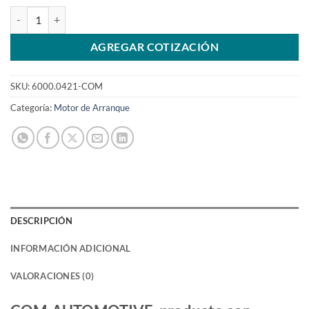
Motor de arranque compatible con 12V 13T 61010421 para carcasa 
AGREGAR COTIZACIÓN
SKU:
6000.0421-COM
Categoría:
Motor de Arranque
DESCRIPCIÓN
INFORMACIÓN ADICIONAL
VALORACIONES (0)