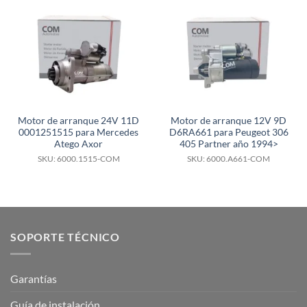
Motor de arranque 24V 11D
Motor de arranque 12V 9D
0001251515 para Mercedes
D6RA661 para Peugeot 306
Atego Axor
405 Partner año 1994>
SKU: 6000.1515-COM
SKU: 6000.A661-COM
SOPORTE TÉCNICO
Garantías
Guía de instalación