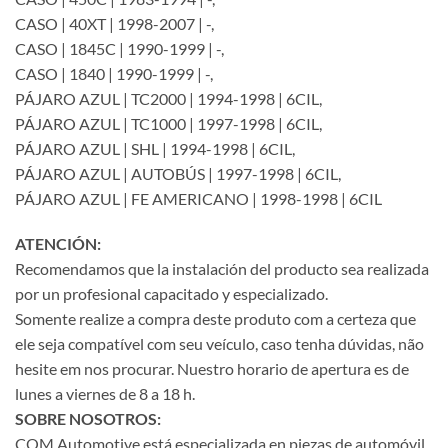
CASO | 40XT | 1998-2007 | -,
CASO | 1845C | 1990-1999 | -,
CASO | 1840 | 1990-1999 | -,
PÁJARO AZUL | TC2000 | 1994-1998 | 6CIL,
PÁJARO AZUL | TC1000 | 1997-1998 | 6CIL,
PÁJARO AZUL | SHL | 1994-1998 | 6CIL,
PÁJARO AZUL | AUTOBÚS | 1997-1998 | 6CIL,
PÁJARO AZUL | FE AMERICANO | 1998-1998 | 6CIL
ATENCIÓN:
Recomendamos que la instalación del producto sea realizada
por un profesional capacitado y especializado.
Somente realize a compra deste produto com a certeza que
ele seja compatível com seu veículo, caso tenha dúvidas, não
hesite em nos procurar. Nuestro horario de apertura es de
lunes a viernes de 8 a 18 h.
SOBRE NOSOTROS:
COM Automotive está especializada en piezas de automóvil