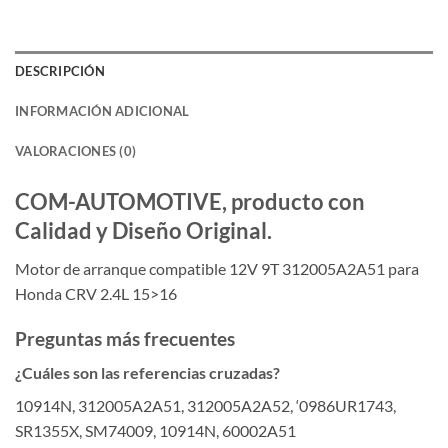
DESCRIPCIÓN
INFORMACIÓN ADICIONAL
VALORACIONES (0)
COM-AUTOMOTIVE, producto con
Calidad y Diseño Original.
Motor de arranque compatible 12V 9T 312005A2A51 para
Honda CRV 2.4L 15>16
Preguntas más frecuentes
¿Cuáles son las referencias cruzadas?
10914N, 312005A2A51, 312005A2A52, ‘0986UR1743,
SR1355X, SM74009, 10914N, 60002A51