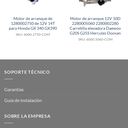
Motor de arranque de
Motor de arranque 12V 10D
1280002750 de 12V 14T
2280005060 2280002280
para Honda GX 340 GX390
Carretilla elevadora Daewoo
G20S G25S Hercules Doosan
SKU: 6000.2750-COM
SKU: 6000.5060-COM
SOPORTE TÉCNICO
Garantías
Guía de instalación
SOBRE LA EMPRESA