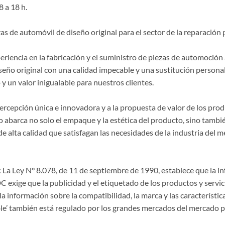
8 a 18 h.
de automóvil de diseño original para el sector de la reparación p
riencia en la fabricación y el suministro de piezas de automoción 
seño original con una calidad impecable y una sustitución persona
y un valor inigualable para nuestros clientes.
 percepción única e innovadora y a la propuesta de valor de los p
 abarca no solo el empaque y la estética del producto, sino también
lta calidad que satisfagan las necesidades de la industria del m
La Ley N° 8.078, de 11 de septiembre de 1990, establece que la 
CDC exige que la publicidad y el etiquetado de los productos y servi
a información sobre la compatibilidad, la marca y las característi
le’ también está regulado por los grandes mercados del mercado p