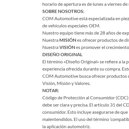
horario de apertura es de lunes a viernes de 
SOBRE NOSOTROS:
COM Automotive está especializada en piezas 
de vehículos especiales OEM.
Nuestro equipo tiene más de 28 años de expe
Nuestra
MISIÓN
es ofrecer productos de di
Nuestra
VISIÓN
es promover el crecimiento 
DISEÑO ORIGINAL
El término «Diseño Original» se refiere a la
experiencia ofrecida durante su compra. Esto
COM Automotive busca ofrecer productos de a
Visión, Misión y Valores.
NOTAR:
Código de Protección al Consumidor (CDC): 
debe ser clara y precisa. El artículo 31 del 
consumidor. Esto incluye asegurarse de que l
malentendidos. El uso del término ‘compatib
la aplicación automotriz.