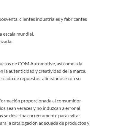
osventa, clientes industriales y fabricantes
a escala mundial.
lizada.
roductos de COM Automotive, así como a la
 la autenticidad y creatividad de la marca.
ercado de repuestos, alineándose con su
información proporcionada al consumidor
cios sean veraces y no induzcan a error al
cas se describa correctamente para evitar
ara la catalogación adecuada de productos y