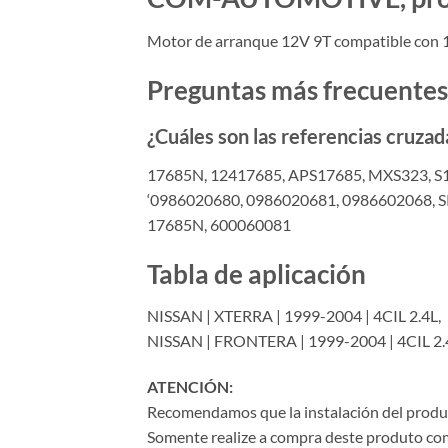
Motor de arranque 12V 9T compatible con
Preguntas más frecuentes
¿Cuáles son las referencias cruzad
17685N, 12417685, APS17685, MXS323, S
‘0986020680, 0986020681, 0986602068,
17685N, 600060081
Tabla de aplicación
NISSAN | XTERRA | 1999-2004 | 4CIL 2.4L,
NISSAN | FRONTERA | 1999-2004 | 4CIL 2.
ATENCIÓN:
Recomendamos que la instalación del product
Somente realize a compra deste produto com 