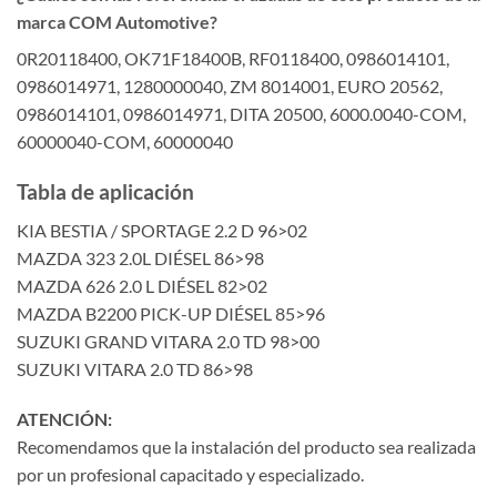
marca COM Automotive?
0R20118400, OK71F18400B, RF0118400, 0986014101,
0986014971, 1280000040, ZM 8014001, EURO 20562,
0986014101, 0986014971, DITA 20500, 6000.0040-COM,
60000040-COM, 60000040
Tabla de aplicación
KIA BESTIA / SPORTAGE 2.2 D 96>02
MAZDA 323 2.0L DIÉSEL 86>98
MAZDA 626 2.0 L DIÉSEL 82>02
MAZDA B2200 PICK-UP DIÉSEL 85>96
SUZUKI GRAND VITARA 2.0 TD 98>00
SUZUKI VITARA 2.0 TD 86>98
ATENCIÓN:
Recomendamos que la instalación del producto sea realizada
por un profesional capacitado y especializado.