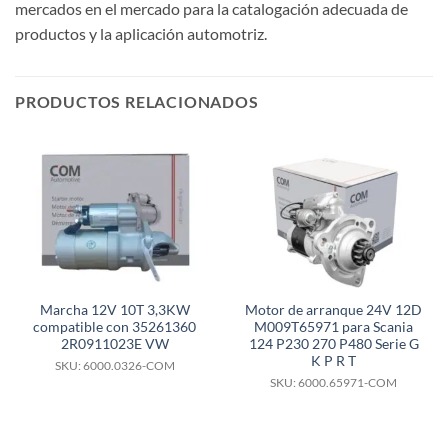
mercados en el mercado para la catalogación adecuada de
productos y la aplicación automotriz.
PRODUCTOS RELACIONADOS
Marcha 12V 10T 3,3KW
Motor de arranque 24V 12D
compatible con 35261360
M009T65971 para Scania
2R0911023E VW
124 P230 270 P480 Serie G
K P R T
SKU: 6000.0326-COM
SKU: 6000.65971-COM