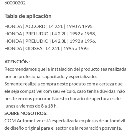
60000202
Tabla de aplicación
HONDA | ACCORD | L4 2.2L | 1990 A 1995,
HONDA | PRELUDIO | L4 2.2L | 1992 a 1998,
HONDA | PRELUDIO | L4 2.3L | 1992 a 1996,
HONDA | ODISEA | L4 2.2L | 1995 a 1995
ATENCIÓN:
Recomendamos que la instalación del producto sea realizada
por un profesional capacitado y especializado.
Somente realize a compra deste produto com a certeza que
ele seja compatível com seu veículo, caso tenha dúvidas, não
hesite em nos procurar. Nuestro horario de apertura es de
lunes a viernes de 8 a 18 h.
SOBRE NOSOTROS:
COM Automotive está especializada en piezas de automóvil
de diseño original para el sector de la reparación posventa,