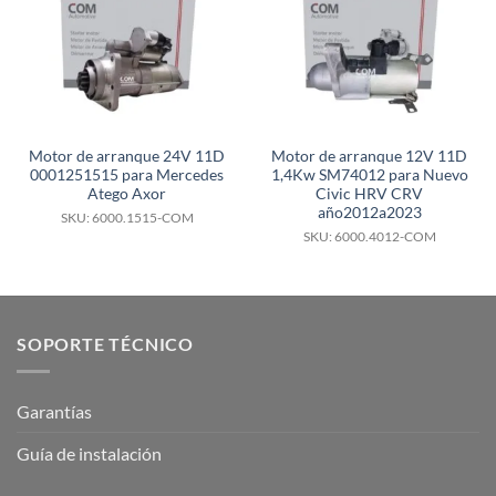
Motor de arranque 24V 11D
Motor de arranque 12V 11D
0001251515 para Mercedes
1,4Kw SM74012 para Nuevo
Atego Axor
Civic HRV CRV
año2012a2023
SKU: 6000.1515-COM
SKU: 6000.4012-COM
SOPORTE TÉCNICO
Garantías
Guía de instalación