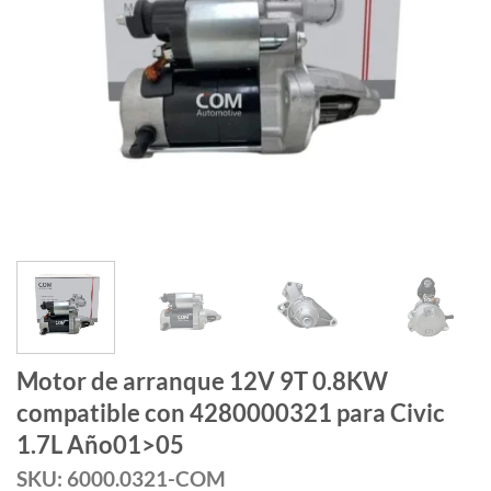
Motor de arranque 12V 9T 0.8KW
compatible con 4280000321 para Civic
1.7L Año01>05
SKU: 6000.0321-COM