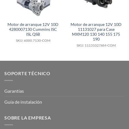
Motor de arranque 12V 10D
Motor de arranque 12V 10D
4280007130 Cummins ISC
11131027 para Case
ISL QSB
MXM120 130 140 155 175
190
SKU: 6000.7130-COM
SKU: 11131027AM-COM
SOPORTE TÉCNICO
Garantías
Guía de instalación
SOBRE LA EMPRESA