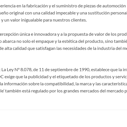
riencia en la fabricación y el suministro de piezas de automoción 
seño original con una calidad impecable y una sustitución persona
y un valor inigualable para nuestros clientes.
 percepción única e innovadora y a la propuesta de valor de los p
 abarca no solo el empaque y la estética del producto, sino también
lta calidad que satisfagan las necesidades de la industria del m
La Ley N° 8.078, de 11 de septiembre de 1990, establece que la 
CDC exige que la publicidad y el etiquetado de los productos y servi
a información sobre la compatibilidad, la marca y las característi
le’ también está regulado por los grandes mercados del mercado p
S