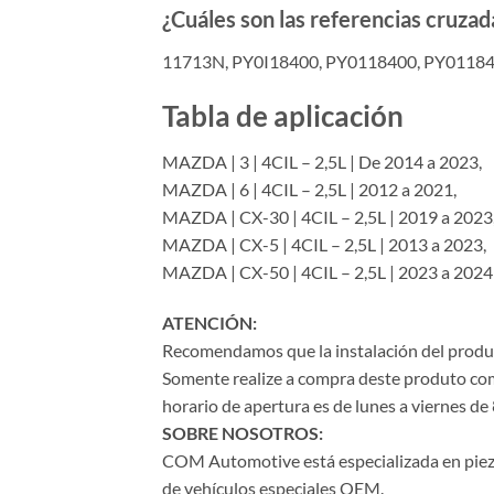
¿Cuáles son las referencias cruzad
11713N, PY0I18400, PY0118400, PY01184
Tabla de aplicación
MAZDA | 3 | 4CIL – 2,5L | De 2014 a 2023,
MAZDA | 6 | 4CIL – 2,5L | 2012 a 2021,
MAZDA | CX-30 | 4CIL – 2,5L | 2019 a 2023
MAZDA | CX-5 | 4CIL – 2,5L | 2013 a 2023,
MAZDA | CX-50 | 4CIL – 2,5L | 2023 a 2024
ATENCIÓN:
Recomendamos que la instalación del product
Somente realize a compra deste produto com 
horario de apertura es de lunes a viernes de 
SOBRE NOSOTROS:
COM Automotive está especializada en piezas 
de vehículos especiales OEM.