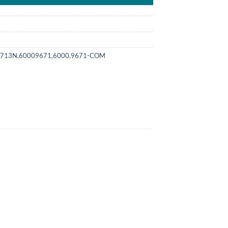
1713N,60009671,6000.9671-COM