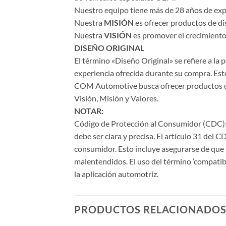
Nuestro equipo tiene más de 28 años de expe
Nuestra
MISIÓN
es ofrecer productos de di
Nuestra
VISIÓN
es promover el crecimiento 
DISEÑO ORIGINAL
El término «Diseño Original» se refiere a la
experiencia ofrecida durante su compra. Esto
COM Automotive busca ofrecer productos de a
Visión, Misión y Valores.
NOTAR:
Código de Protección al Consumidor (CDC): 
debe ser clara y precisa. El artículo 31 del 
consumidor. Esto incluye asegurarse de que l
malentendidos. El uso del término ‘compatib
la aplicación automotriz.
PRODUCTOS RELACIONADO