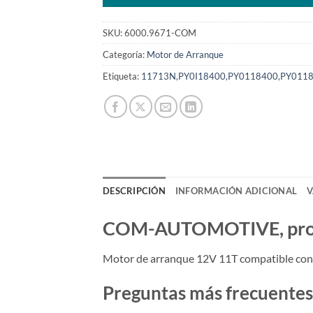
SKU:
6000.9671-COM
Categoría:
Motor de Arranque
Etiqueta:
11713N,PY0I18400,PY0118400,PY011
DESCRIPCIÓN
INFORMACIÓN ADICIONAL
V
COM-AUTOMOTIVE, produc
Motor de arranque 12V 11T compatible c
Preguntas más frecuentes