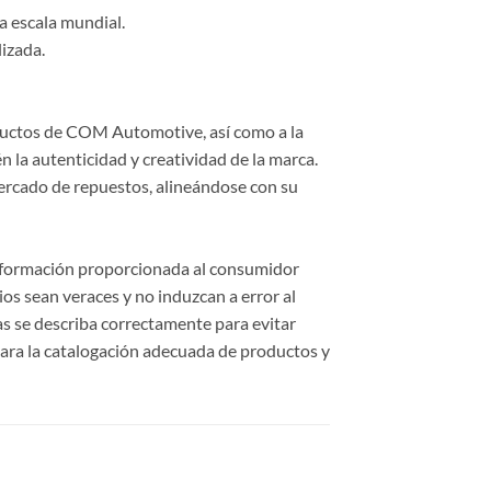
a escala mundial.
lizada.
roductos de COM Automotive, así como a la
 la autenticidad y creatividad de la marca.
ercado de repuestos, alineándose con su
información proporcionada al consumidor
cios sean veraces y no induzcan a error al
cas se describa correctamente para evitar
ara la catalogación adecuada de productos y