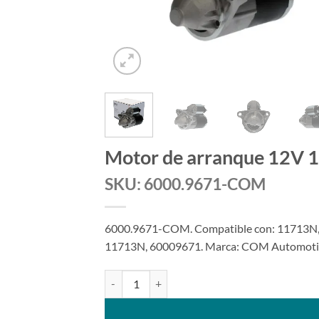
Motor de arranque 12V 
SKU: 6000.9671-COM
6000.9671-COM. Compatible con: 11713N
11713N, 60009671. Marca: COM Automotive 
Motor de arranque 12V 11T compatible con 1