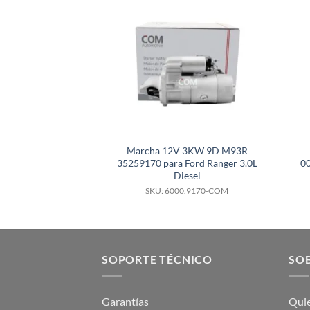
Marcha 12V 3KW 9D M93R
35259170 para Ford Ranger 3.0L
0
Diesel
SKU: 6000.9170-COM
SOPORTE TÉCNICO
SOB
Garantías
Qui