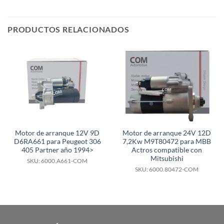
PRODUCTOS RELACIONADOS
Motor de arranque 12V 9D
Motor de arranque 24V 12D
D6RA661 para Peugeot 306
7,2Kw M9T80472 para MBB
405 Partner año 1994>
Actros compatible con
Mitsubishi
SKU: 6000.A661-COM
SKU: 6000.80472-COM