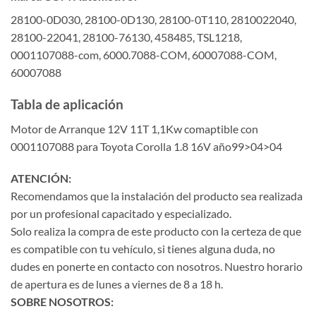
28100-0D030, 28100-0D130, 28100-0T110, 2810022040,
28100-22041, 28100-76130, 458485, TSL1218,
0001107088-com, 6000.7088-COM, 60007088-COM,
60007088
Tabla de aplicación
Motor de Arranque 12V 11T 1,1Kw comaptible con
0001107088 para Toyota Corolla 1.8 16V año99>04>04
ATENCIÓN:
Recomendamos que la instalación del producto sea realizada
por un profesional capacitado y especializado.
Solo realiza la compra de este producto con la certeza de que
es compatible con tu vehículo, si tienes alguna duda, no
dudes en ponerte en contacto con nosotros. Nuestro horario
de apertura es de lunes a viernes de 8 a 18 h.
SOBRE NOSOTROS: