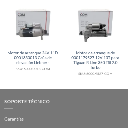
Motor de arranque 24V 11D
Motor de arranque de
0001330013 Grúa de
0001179527 12V 13T para
elevación Liebherr
Tiguan R Line 350 TSI 2.0
Turbo
SKU: 6000.0013-COM
SKU: 6000.9527-COM
SOPORTE TÉCNICO
Garantías