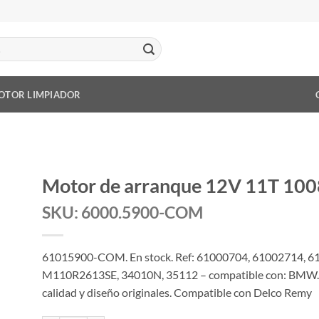
OTOR LIMPIADOR
Motor de arranque 12V 11T 10
SKU: 6000.5900-COM
61015900-COM. En stock. Ref: 61000704, 61002714, 6
M110R2613SE, 34010N, 35112 – compatible con: BMW.
calidad y diseño originales. Compatible con Delco Remy