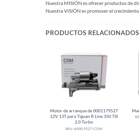
Nuestra MISIÓN es ofrecer productos de dise
Nuestra VISIÓN es promover el crecimiento y
PRODUCTOS RELACIONADO
Motor de arranque de 0001179527
Mar
12V 13T para Tiguan R Line 350 TSI
c
2.0 Turbo
SKU: 6000.9527-COM