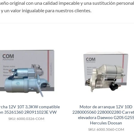
ño original con una calidad impecable y una sustitución personal
 un valor inigualable para nuestros clientes.
S
cha 12V 10T 3,3KW compatible
Motor de arranque 12V 10D
on 35261360 2R0911023E VW
2280005060 2280002280 Carreti
elevadora Daewoo G20S G25
SKU: 6000.0326-COM
Hercules Doosan
SKU: 6000.5060-COM