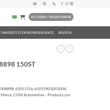
ACCEDER / REGISTRARSE
CONVIÉRTETE EN REPRESENTANTE
REVISTA
08898 150ST
1008898, 61011316, 6101590 8201004,
 Marca: COM Automotive – Producto con