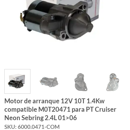
Motor de arranque 12V 10T 1.4Kw
compatible M0T20471 para PT Cruiser
Neon Sebring 2.4L 01>06
SKU: 6000.0471-COM