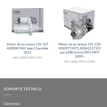
Motor de arranque 12V 10T
Motor de arranque 12V 12D
4280007400 Jeep Cherokke
M009T72971 A0061517101
2011
para MB Actros MP2 MP3
2009>
SKU: 6000.7400-COM
SKU: 6000.72971-COM
SOPORTE TÉCNICO
Garantías