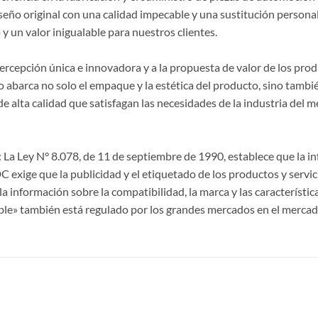
seño original con una calidad impecable y una sustitución persona
y un valor inigualable para nuestros clientes.
 percepción única e innovadora y a la propuesta de valor de los p
 abarca no solo el empaque y la estética del producto, sino también
lta calidad que satisfagan las necesidades de la industria del m
La Ley N° 8.078, de 11 de septiembre de 1990, establece que la 
CDC exige que la publicidad y el etiquetado de los productos y servi
a información sobre la compatibilidad, la marca y las característi
ble» también está regulado por los grandes mercados en el mercad
S