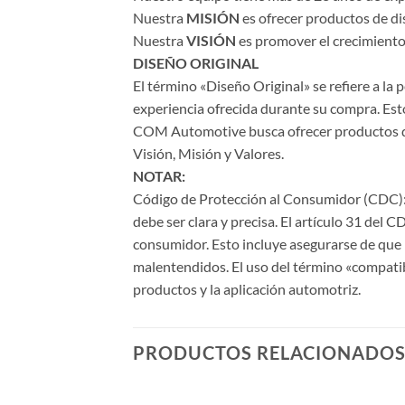
Nuestra
MISIÓN
es ofrecer productos de di
Nuestra
VISIÓN
es promover el crecimiento 
DISEÑO ORIGINAL
El término «Diseño Original» se refiere a la
experiencia ofrecida durante su compra. Esto
COM Automotive busca ofrecer productos de a
Visión, Misión y Valores.
NOTAR:
Código de Protección al Consumidor (CDC): 
debe ser clara y precisa. El artículo 31 del 
consumidor. Esto incluye asegurarse de que l
malentendidos. El uso del término «compati
productos y la aplicación automotriz.
PRODUCTOS RELACIONADO