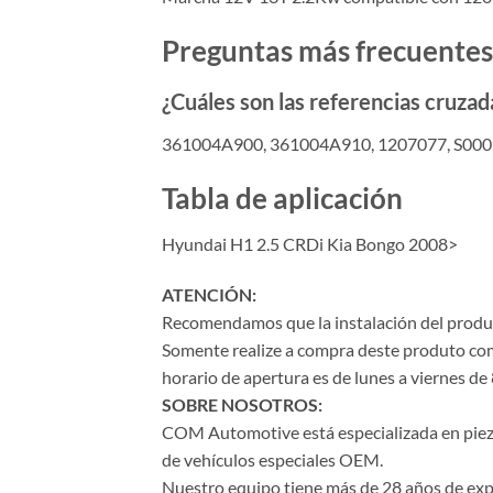
Preguntas más frecuentes
¿Cuáles son las referencias cruz
361004A900, 361004A910, 1207077, S00
Tabla de aplicación
Hyundai H1 2.5 CRDi Kia Bongo 2008>
ATENCIÓN:
Recomendamos que la instalación del product
Somente realize a compra deste produto com 
horario de apertura es de lunes a viernes de 
SOBRE NOSOTROS:
COM Automotive está especializada en piezas 
de vehículos especiales OEM.
Nuestro equipo tiene más de 28 años de expe