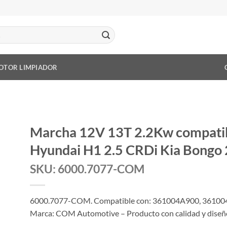
OTOR LIMPIADOR
Marcha 12V 13T 2.2Kw compati
Hyundai H1 2.5 CRDi Kia Bongo
SKU: 6000.7077-COM
6000.7077-COM. Compatible con: 361004A900, 36100
Marca: COM Automotive – Producto con calidad y diseño