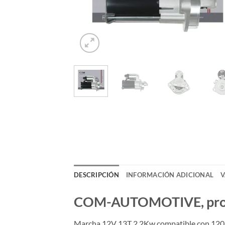
DESCRIPCIÓN
INFORMACIÓN ADICIONAL
V
COM-AUTOMOTIVE, produc
Marcha 12V 13T 2.2Kw compatible con 120