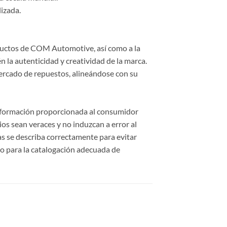
lizada.
roductos de COM Automotive, así como a la
 la autenticidad y creatividad de la marca.
ercado de repuestos, alineándose con su
información proporcionada al consumidor
cios sean veraces y no induzcan a error al
cas se describa correctamente para evitar
o para la catalogación adecuada de