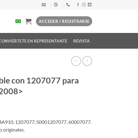
ACCEDER / REGISTRARSE
CONVIÉRTETE EN REPRESENTANTE
REVISTA
ble con 1207077 para
 2008>
4A910, 1207077, S0001207077, 60007077.
 originales.