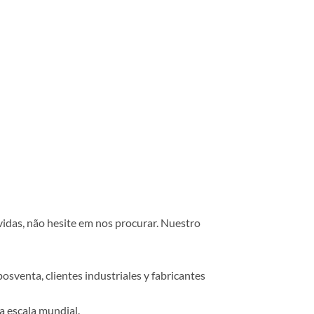
vidas, não hesite em nos procurar. Nuestro
osventa, clientes industriales y fabricantes
a escala mundial.