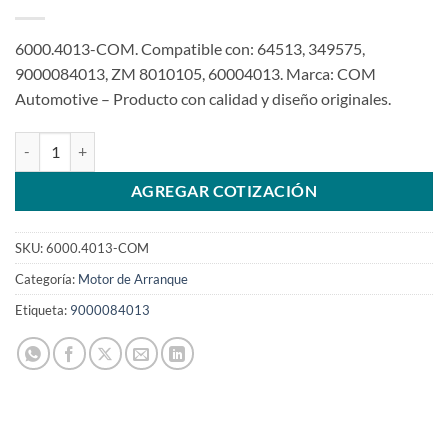
6000.4013-COM. Compatible con: 64513, 349575,
9000084013, ZM 8010105, 60004013. Marca: COM
Automotive – Producto con calidad y diseño originales.
KB 24V 11T Motor de arranque compatible con 9000084013 para Sc
AGREGAR COTIZACIÓN
SKU:
6000.4013-COM
Categoría:
Motor de Arranque
Etiqueta:
9000084013