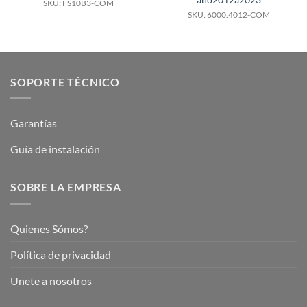
año2012a2023
SKU: FS10B3-COM
SKU: 6000.4012-COM
SOPORTE TÉCNICO
Garantías
Guía de instalación
SOBRE LA EMPRESA
Quienes Sómos?
Política de privacidad
Unete a nosotros