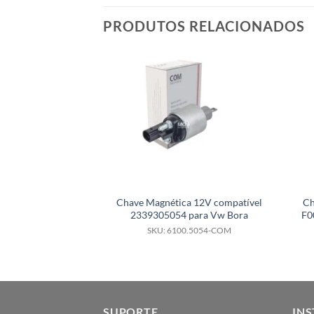
PRODUTOS RELACIONADOS
Chave Magnética 12V compatível
Ch
2339305054 para Vw Bora
F0
SKU: 6100.5054-COM
SUPORTE
INS