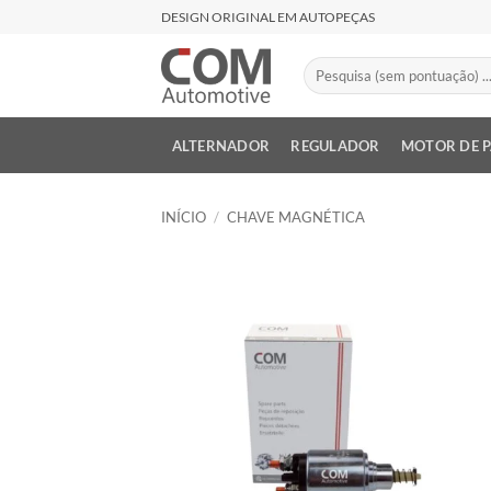
Skip
DESIGN ORIGINAL EM AUTOPEÇAS
to
content
Pesquisar
por:
ALTERNADOR
REGULADOR
MOTOR DE 
INÍCIO
/
CHAVE MAGNÉTICA