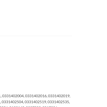
, 0331402004, 0331402016, 0331402019,
, 0331402504, 0331402519, 0331402535,