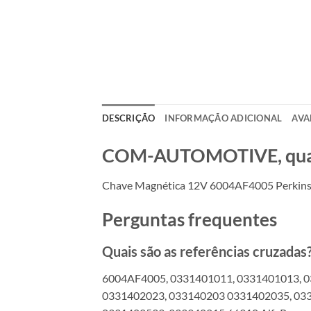
DESCRIÇÃO
INFORMAÇÃO ADICIONAL
AVA
COM-AUTOMOTIVE, qualid
Chave Magnética 12V 6004AF4005 Perkin
Perguntas frequentes
Quais são as referências cruzadas
6004AF4005, 0331401011, 0331401013, 0
0331402023, 033140203 0331402035, 033