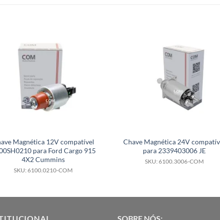
ave Magnética 12V compatível
Chave Magnética 24V compatív
00SH0210 para Ford Cargo 915
para 2339403006 JE
4X2 Cummins
SKU: 6100.3006-COM
SKU: 6100.0210-COM
TITUCIONAL
SOBRE NÓS: