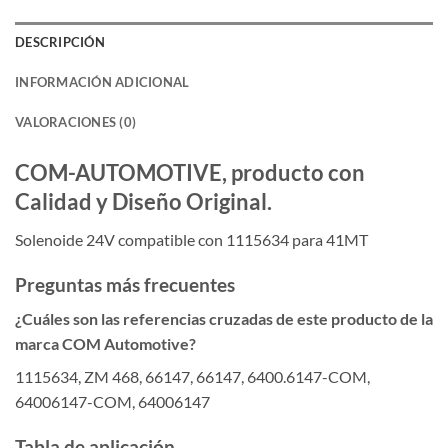
DESCRIPCIÓN
INFORMACIÓN ADICIONAL
VALORACIONES (0)
COM-AUTOMOTIVE, producto con
Calidad y Diseño Original.
Solenoide 24V compatible con 1115634 para 41MT
Preguntas más frecuentes
¿Cuáles son las referencias cruzadas de este producto de la
marca COM Automotive?
1115634, ZM 468, 66147, 66147, 6400.6147-COM,
64006147-COM, 64006147
Tabla de aplicación