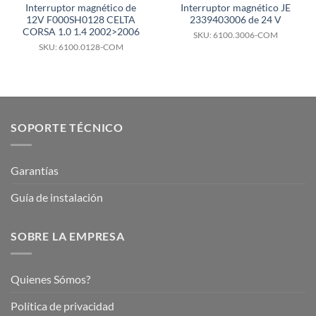
Interruptor magnético de
Interruptor magnético JE
12V F000SH0128 CELTA
2339403006 de 24 V
CORSA 1.0 1.4 2002>2006
SKU: 6100.3006-COM
SKU: 6100.0128-COM
SOPORTE TÉCNICO
Garantías
Guía de instalación
SOBRE LA EMPRESA
Quienes Sómos?
Política de privacidad