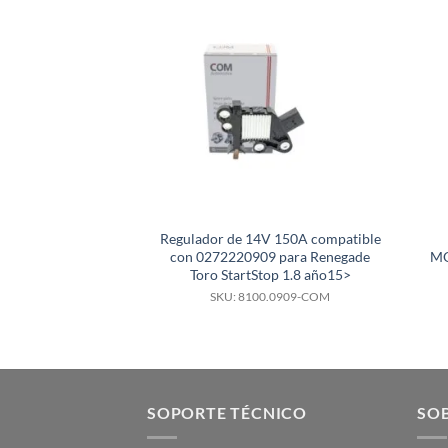
Regulador de 14V 150A compatible
con 0272220909 para Renegade
MO
Toro StartStop 1.8 año15>
SKU: 8100.0909-COM
SOPORTE TÉCNICO
SOB