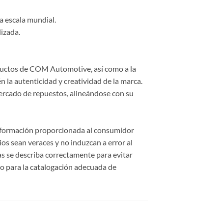
a escala mundial.
lizada.
roductos de COM Automotive, así como a la
 la autenticidad y creatividad de la marca.
ercado de repuestos, alineándose con su
información proporcionada al consumidor
cios sean veraces y no induzcan a error al
cas se describa correctamente para evitar
o para la catalogación adecuada de