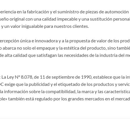
riencia en la fabricación y el suministro de piezas de automoción 
seño original con una calidad impecable y una sustitución persona
y un valor inigualable para nuestros clientes.
 percepción única e innovadora y a la propuesta de valor de los p
 abarca no solo el empaque y la estética del producto, sino también
lta calidad que satisfagan las necesidades de la industria del m
La Ley N° 8.078, de 11 de septiembre de 1990, establece que la 
CDC exige que la publicidad y el etiquetado de los productos y servi
a información sobre la compatibilidad, la marca y las característi
ble» también está regulado por los grandes mercados en el mercad
S