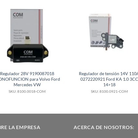
Regulador 28V 9190087018
Regulador de tensión 14V 110
NOFUNCION para Volvo Ford
0272220921 Ford KA 1.0 3C
Mercedes VW
14>18
SKU: 8100.0018-COM
SKU: 8100.0921-COM
RE LA EMPRESA
ACERCA DE NOSOTROS: