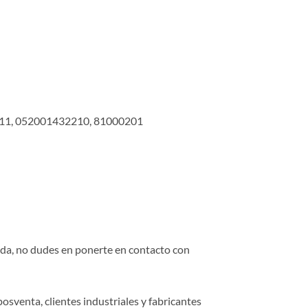
11, 052001432210, 81000201
duda, no dudes en ponerte en contacto con
osventa, clientes industriales y fabricantes