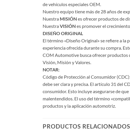
de vehículos especiales OEM.
Nuestro equipo tiene más de 28 años de expe
Nuestra
MISIÓN
es ofrecer productos de di
Nuestra
VISIÓN
es promover el crecimiento 
DISEÑO ORIGINAL
El término «Diseño Original» se refiere a la
experiencia ofrecida durante su compra. Esto
COM Automotive busca ofrecer productos de a
Visión, Misión y Valores.
NOTAR:
Código de Protección al Consumidor (CDC): 
debe ser clara y precisa. El artículo 31 del 
consumidor. Esto incluye asegurarse de que l
malentendidos. El uso del término «compati
productos y la aplicación automotriz.
PRODUCTOS RELACIONADO