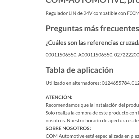
Regulador LIN de 24V compatible con F0
Preguntas más frecuentes
¿Cuáles son las referencias cruz
00011506550, A00011506550, 027222200
Tabla de aplicación
Utilizado en alternadores: 0124655784, 0
ATENCIÓN:
Recomendamos que la instalación del product
Solo realiza la compra de este producto con 
nosotros. Nuestro horario de apertura es de 
SOBRE NOSOTROS:
COM Automotive está especializada en piezas 