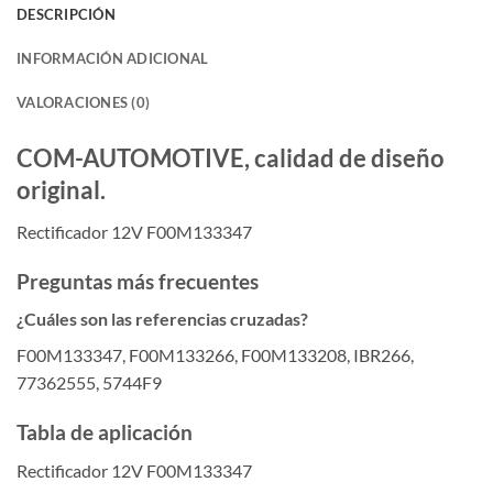
DESCRIPCIÓN
INFORMACIÓN ADICIONAL
VALORACIONES (0)
COM-AUTOMOTIVE, calidad de diseño
original.
Rectificador 12V F00M133347
Preguntas más frecuentes
¿Cuáles son las referencias cruzadas?
F00M133347, F00M133266, F00M133208, IBR266,
77362555, 5744F9
Tabla de aplicación
Rectificador 12V F00M133347