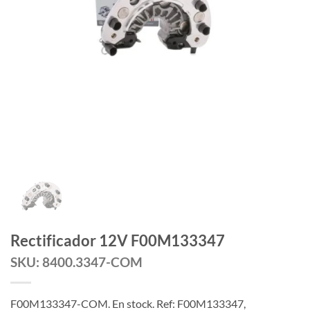
Rectificador 12V F00M133347
SKU: 8400.3347-COM
F00M133347-COM. En stock. Ref: F00M133347,