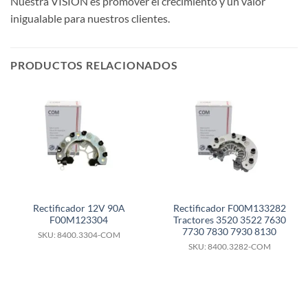
Nuestra VISIÓN es promover el crecimiento y un valor
inigualable para nuestros clientes.
PRODUCTOS RELACIONADOS
Rectificador 12V 90A
Rectificador F00M133282
F00M123304
Tractores 3520 3522 7630
7730 7830 7930 8130
SKU: 8400.3304-COM
SKU: 8400.3282-COM