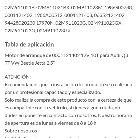
02M911021B, 02M911021BX, 02M911023M, 1986S00788,
0001121402, 1986A00512, 0001121403, 06352121402
94428020230 17970N, 02M911023G, 02M911023GX,
02M911023G, 02M911023GX
Tabla de aplicación
Motor de arranque de 0001121402 12V 10T para Audi Q3
TT VW Beetle Jetta 2.5″
ATENCIÓN:
Recomendamos que la instalación del producto sea realizada
por un profesional capacitado y especializado.
Solo realiza la compra de este producto con la certeza de que
es compatible con tu vehículo, si tienes alguna duda, no
dudes en ponerte en contacto con nosotros. Nuestro horario
de apertura es de lunes a viernes de 8 a 18 h.
Sobre nosotros