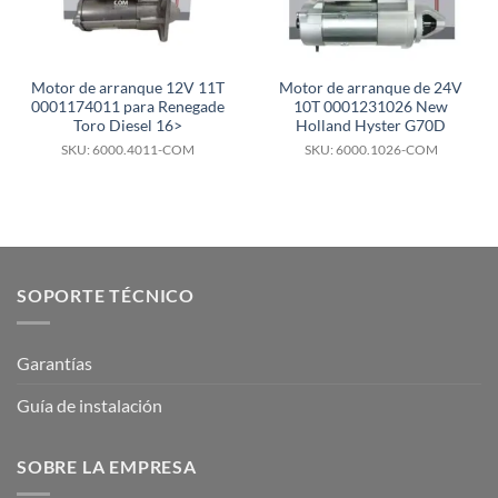
Motor de arranque 12V 11T
Motor de arranque de 24V
0001174011 para Renegade
10T 0001231026 New
Toro Diesel 16>
Holland Hyster G70D
SKU: 6000.4011-COM
SKU: 6000.1026-COM
SOPORTE TÉCNICO
Garantías
Guía de instalación
SOBRE LA EMPRESA