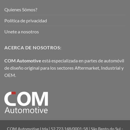
Quienes Sómos?
Política de privacidad
Unete a nosotros
ACERCA DE NOSOTROS:
COM Automotive
está especializada en partes de automóvil
de diseño original para los sectores Aftermarket, Industrial y
OEM.
COM Automotive Ltda | 52.723.148/0001-58 | São Bento do Sul -