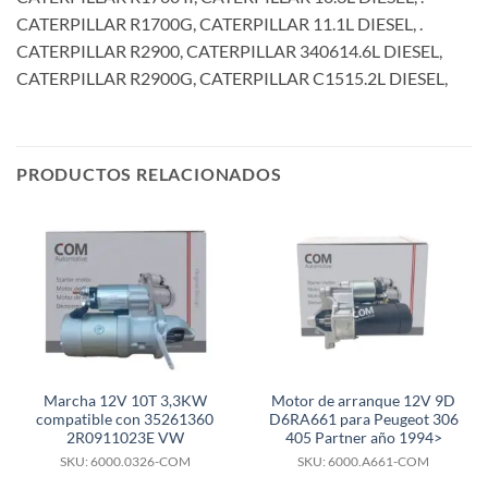
CATERPILLAR R1700G, CATERPILLAR 11.1L DIESEL, .
CATERPILLAR R2900, CATERPILLAR 340614.6L DIESEL,
CATERPILLAR R2900G, CATERPILLAR C1515.2L DIESEL,
PRODUCTOS RELACIONADOS
Marcha 12V 10T 3,3KW
Motor de arranque 12V 9D
compatible con 35261360
D6RA661 para Peugeot 306
2R0911023E VW
405 Partner año 1994>
SKU: 6000.0326-COM
SKU: 6000.A661-COM