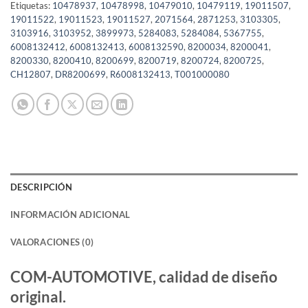
Etiquetas:
10478937
,
10478998
,
10479010
,
10479119
,
19011507
,
19011522
,
19011523
,
19011527
,
2071564
,
2871253
,
3103305
,
3103916
,
3103952
,
3899973
,
5284083
,
5284084
,
5367755
,
6008132412
,
6008132413
,
6008132590
,
8200034
,
8200041
,
8200330
,
8200410
,
8200699
,
8200719
,
8200724
,
8200725
,
CH12807
,
DR8200699
,
R6008132413
,
T001000080
DESCRIPCIÓN
INFORMACIÓN ADICIONAL
VALORACIONES (0)
COM-AUTOMOTIVE, calidad de diseño
original.