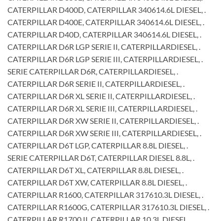
CATERPILLAR D400D, CATERPILLAR 340614.6L DIESEL, .
CATERPILLAR D400E, CATERPILLAR 340614.6L DIESEL, .
CATERPILLAR D40D, CATERPILLAR 340614.6L DIESEL, .
CATERPILLAR D6R LGP SERIE II, CATERPILLARDIESEL, .
CATERPILLAR D6R LGP SERIE III, CATERPILLARDIESEL, .
SERIE CATERPILLAR D6R, CATERPILLARDIESEL, .
CATERPILLAR D6R SERIE II, CATERPILLARDIESEL, .
CATERPILLAR D6R XL SERIE II, CATERPILLARDIESEL, .
CATERPILLAR D6R XL SERIE III, CATERPILLARDIESEL, .
CATERPILLAR D6R XW SERIE II, CATERPILLARDIESEL, .
CATERPILLAR D6R XW SERIE III, CATERPILLARDIESEL, .
CATERPILLAR D6T LGP, CATERPILLAR 8.8L DIESEL, .
SERIE CATERPILLAR D6T, CATERPILLAR DIESEL 8.8L, .
CATERPILLAR D6T XL, CATERPILLAR 8.8L DIESEL, .
CATERPILLAR D6T XW, CATERPILLAR 8.8L DIESEL, .
CATERPILLAR R1600, CATERPILLAR 317610.3L DIESEL, .
CATERPILLAR R1600G, CATERPILLAR 317610.3L DIESEL, .
CATERPILLAR R1700 II, CATERPILLAR 10.3L DIESEL, .