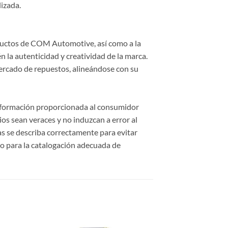
lizada.
roductos de COM Automotive, así como a la
 la autenticidad y creatividad de la marca.
ercado de repuestos, alineándose con su
información proporcionada al consumidor
cios sean veraces y no induzcan a error al
cas se describa correctamente para evitar
o para la catalogación adecuada de