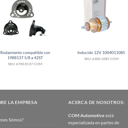
Rodamiento compatible con
Inducido 12V 1004011085
1988137 5/8 a 42ST
SKU: 6300.1085-COM
SKU: 6700.8137-COM
RE LA EMPRESA
ACERCA DE NOSOTROS:
COM Automotive
está
enes Sómos?
especializada en partes de