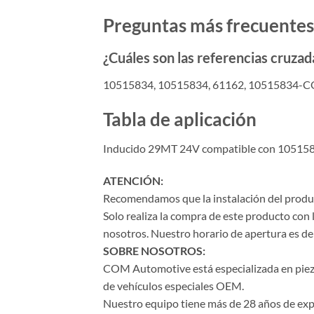
Preguntas más frecuentes
¿Cuáles son las referencias cruz
10515834, 10515834, 61162, 10515834-
Tabla de aplicación
Inducido 29MT 24V compatible con 10515
ATENCIÓN:
Recomendamos que la instalación del product
Solo realiza la compra de este producto con 
nosotros. Nuestro horario de apertura es de 
SOBRE NOSOTROS:
COM Automotive está especializada en piezas 
de vehículos especiales OEM.
Nuestro equipo tiene más de 28 años de expe