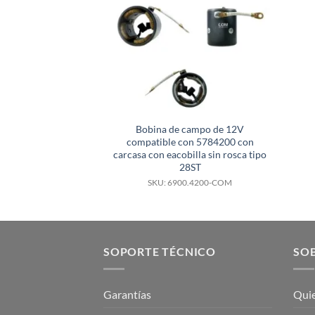
Bobina de campo de 12V
compatible con 5784200 con
carcasa con eacobilla sin rosca tipo
28ST
SKU: 6900.4200-COM
SOPORTE TÉCNICO
SOB
Garantías
Qui