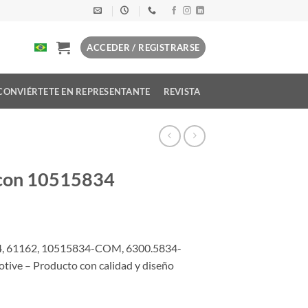
ACCEDER / REGISTRARSE
CONVIÉRTETE EN REPRESENTANTE
REVISTA
 con 10515834
4, 61162, 10515834-COM, 6300.5834-
e – Producto con calidad y diseño