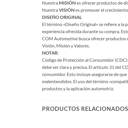
Nuestra
MISIÓN
es ofrecer productos de di
Nuestra
VISIÓN
es promover el crecimiento 
DISEÑO ORIGINAL
El término «Diseño Original» se refiere a la
experiencia ofrecida durante su compra. Esto
COM Automotive busca ofrecer productos de a
Visión, Misión y Valores.
NOTAR:
Código de Protección al Consumidor (CDC): 
debe ser clara y precisa. El artículo 31 del 
consumidor. Esto incluye asegurarse de que l
malentendidos. El uso del término «compati
productos y la aplicación automotriz.
PRODUCTOS RELACIONADO