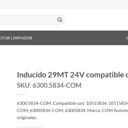
OTOR LIMPIADOR
Inducido 29MT 24V compatible
SKU: 6300.5834-COM
6300.5834-COM. Compatible con: 10515834, 1051583
COM, 63005834-COM, 63005834. Marca: COM Automotiv
originales.