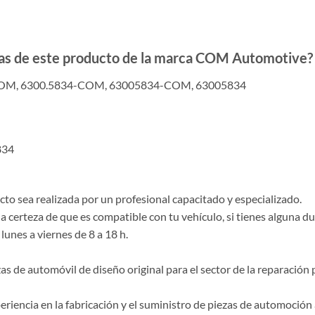
adas de este producto de la marca COM Automotive?
COM, 6300.5834-COM, 63005834-COM, 63005834
834
o sea realizada por un profesional capacitado y especializado.
la certeza de que es compatible con tu vehículo, si tienes alguna 
lunes a viernes de 8 a 18 h.
de automóvil de diseño original para el sector de la reparación p
riencia en la fabricación y el suministro de piezas de automoción 