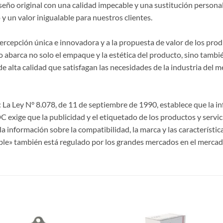
seño original con una calidad impecable y una sustitución persona
y un valor inigualable para nuestros clientes.
 percepción única e innovadora y a la propuesta de valor de los p
 abarca no solo el empaque y la estética del producto, sino también
lta calidad que satisfagan las necesidades de la industria del m
La Ley N° 8.078, de 11 de septiembre de 1990, establece que la 
CDC exige que la publicidad y el etiquetado de los productos y servi
a información sobre la compatibilidad, la marca y las característi
ble» también está regulado por los grandes mercados en el mercad
S