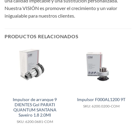
una calidad impecable y una sustitución personalizada.
Nuestra VISIÓN es promover el crecimiento y un valor
inigualable para nuestros clientes.
PRODUCTOS RELACIONADOS
Impulsor de arranque 9
Impulsor F000AL1200 9T
DIENTES Gol PARATI
SKU: 6200.0200-COM
QUANTUM SANTANA
Saveiro 1.8 2.0MI
SKU: 6200.0681-COM