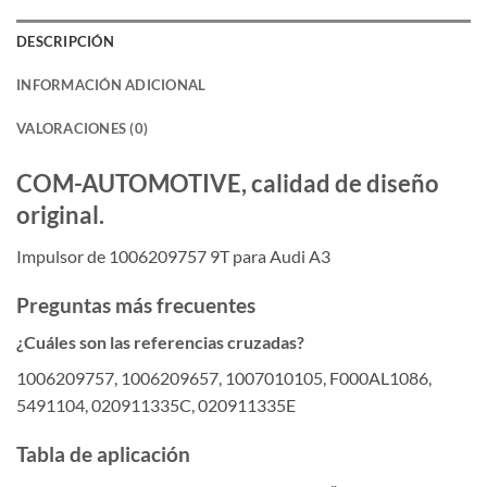
DESCRIPCIÓN
INFORMACIÓN ADICIONAL
VALORACIONES (0)
COM-AUTOMOTIVE, calidad de diseño
original.
Impulsor de 1006209757 9T para Audi A3
Preguntas más frecuentes
¿Cuáles son las referencias cruzadas?
1006209757, 1006209657, 1007010105, F000AL1086,
5491104, 020911335C, 020911335E
Tabla de aplicación